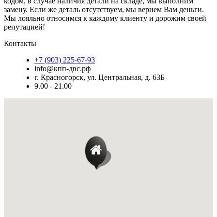
кодом, в случае наличия детали на складе, мы выполним
замену. Если же деталь отсутствуем, мы вернем Вам деньги.
Мы лояльно относимся к каждому клиенту и дорожим своей
репутацией!
Контакты
+7 (903) 225-67-93
info@кпп-двс.рф
г. Красногорск, ул. Центральная, д. 63Б
9.00 - 21.00