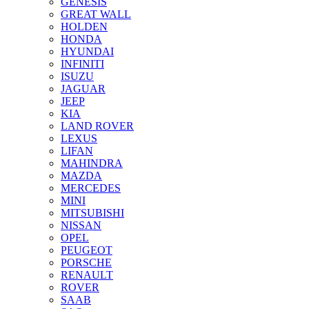
GENESIS
GREAT WALL
HOLDEN
HONDA
HYUNDAI
INFINITI
ISUZU
JAGUAR
JEEP
KIA
LAND ROVER
LEXUS
LIFAN
MAHINDRA
MAZDA
MERCEDES
MINI
MITSUBISHI
NISSAN
OPEL
PEUGEOT
PORSCHE
RENAULT
ROVER
SAAB