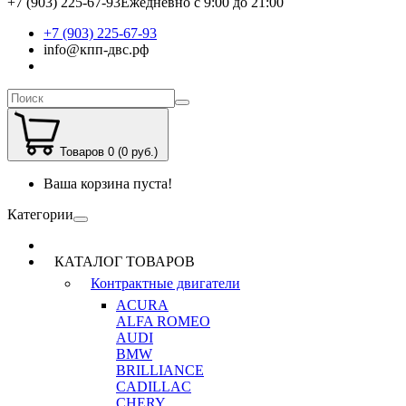
+7 (903) 225-67-93
Ежедневно с 9:00 до 21:00
+7 (903) 225-67-93
info@кпп-двс.рф
Товаров 0 (0 руб.)
Ваша корзина пуста!
Категории
КАТАЛОГ ТОВАРОВ
Контрактные двигатели
ACURA
ALFA ROMEO
AUDI
BMW
BRILLIANCE
CADILLAC
CHERY