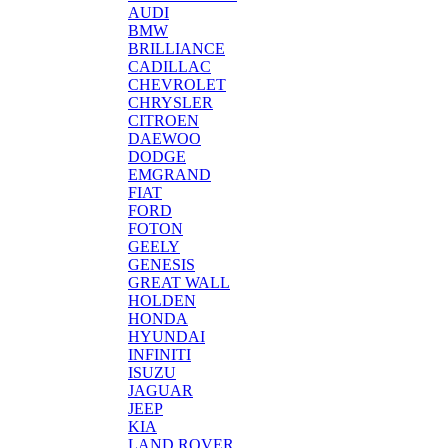
AUDI
BMW
BRILLIANCE
CADILLAC
CHEVROLET
CHRYSLER
CITROEN
DAEWOO
DODGE
EMGRAND
FIAT
FORD
FOTON
GEELY
GENESIS
GREAT WALL
HOLDEN
HONDA
HYUNDAI
INFINITI
ISUZU
JAGUAR
JEEP
KIA
LAND ROVER