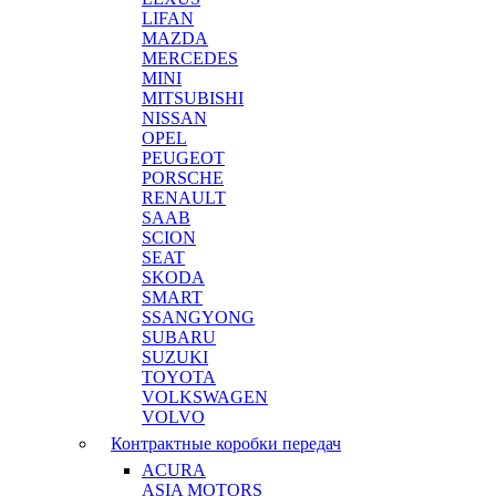
LIFAN
MAZDA
MERCEDES
MINI
MITSUBISHI
NISSAN
OPEL
PEUGEOT
PORSCHE
RENAULT
SAAB
SCION
SEAT
SKODA
SMART
SSANGYONG
SUBARU
SUZUKI
TOYOTA
VOLKSWAGEN
VOLVO
Контрактные коробки передач
ACURA
ASIA MOTORS