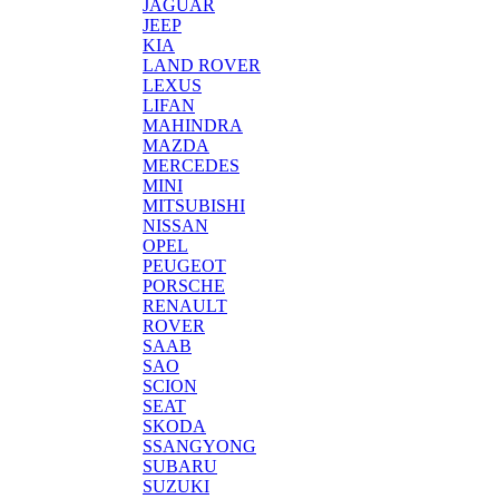
JAGUAR
JEEP
KIA
LAND ROVER
LEXUS
LIFAN
MAHINDRA
MAZDA
MERCEDES
MINI
MITSUBISHI
NISSAN
OPEL
PEUGEOT
PORSCHE
RENAULT
ROVER
SAAB
SAO
SCION
SEAT
SKODA
SSANGYONG
SUBARU
SUZUKI