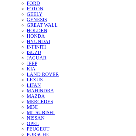
FORD
FOTON
GEELY
GENESIS
GREAT WALL
HOLDEN
HONDA
HYUNDAI
INFINITI
ISUZU
JAGUAR
JEEP
KIA
LAND ROVER
LEXUS
LIFAN
MAHINDRA
MAZDA
MERCEDES
MINI
MITSUBISHI
NISSAN
OPEL
PEUGEOT
PORSCHE