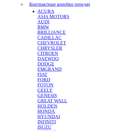
Контрактные коробки передач
ACURA
ASIA MOTORS
AUDI
BMW
BRILLIANCE
CADILLAC
CHEVROLET
CHRYSLER
CITROEN
DAEWOO
DODGE
EMGRAND
FIAT
FORD
FOTON
GEELY
GENESIS
GREAT WALL
HOLDEN
HONDA
HYUNDAI
INFINITI
ISUZU