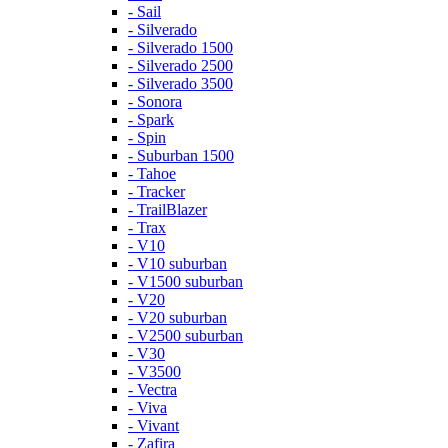
- Sail
- Silverado
- Silverado 1500
- Silverado 2500
- Silverado 3500
- Sonora
- Spark
- Spin
- Suburban 1500
- Tahoe
- Tracker
- TrailBlazer
- Trax
- V10
- V10 suburban
- V1500 suburban
- V20
- V20 suburban
- V2500 suburban
- V30
- V3500
- Vectra
- Viva
- Vivant
- Zafira