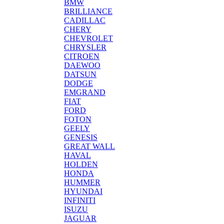
BMW
BRILLIANCE
CADILLAC
CHERY
CHEVROLET
CHRYSLER
CITROEN
DAEWOO
DATSUN
DODGE
EMGRAND
FIAT
FORD
FOTON
GEELY
GENESIS
GREAT WALL
HAVAL
HOLDEN
HONDA
HUMMER
HYUNDAI
INFINITI
ISUZU
JAGUAR