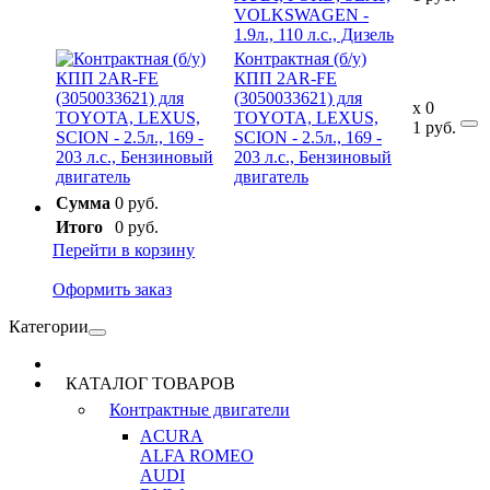
VOLKSWAGEN -
1.9л., 110 л.с., Дизель
Контрактная (б/у)
КПП 2AR-FE
(3050033621) для
x
0
TOYOTA, LEXUS,
1
руб.
SCION - 2.5л., 169 -
203 л.с., Бензиновый
двигатель
Сумма
0 руб.
Итого
0 руб.
Перейти в корзину
Оформить заказ
Категории
КАТАЛОГ ТОВАРОВ
Контрактные двигатели
ACURA
ALFA ROMEO
AUDI