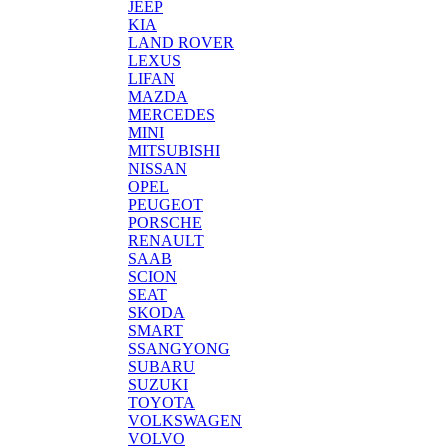
JEEP
KIA
LAND ROVER
LEXUS
LIFAN
MAZDA
MERCEDES
MINI
MITSUBISHI
NISSAN
OPEL
PEUGEOT
PORSCHE
RENAULT
SAAB
SCION
SEAT
SKODA
SMART
SSANGYONG
SUBARU
SUZUKI
TOYOTA
VOLKSWAGEN
VOLVO