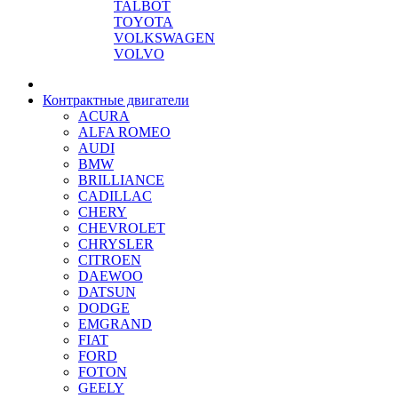
TALBOT
TOYOTA
VOLKSWAGEN
VOLVO
Контрактные двигатели
ACURA
ALFA ROMEO
AUDI
BMW
BRILLIANCE
CADILLAC
CHERY
CHEVROLET
CHRYSLER
CITROEN
DAEWOO
DATSUN
DODGE
EMGRAND
FIAT
FORD
FOTON
GEELY