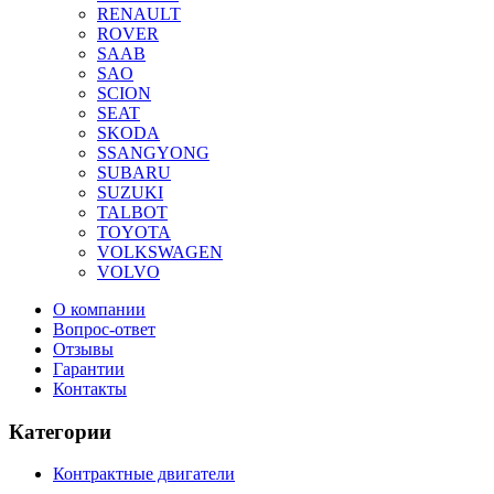
RENAULT
ROVER
SAAB
SAO
SCION
SEAT
SKODA
SSANGYONG
SUBARU
SUZUKI
TALBOT
TOYOTA
VOLKSWAGEN
VOLVO
О компании
Вопрос-ответ
Отзывы
Гарантии
Контакты
Категории
Контрактные двигатели