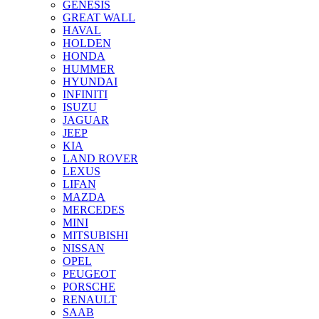
GENESIS
GREAT WALL
HAVAL
HOLDEN
HONDA
HUMMER
HYUNDAI
INFINITI
ISUZU
JAGUAR
JEEP
KIA
LAND ROVER
LEXUS
LIFAN
MAZDA
MERCEDES
MINI
MITSUBISHI
NISSAN
OPEL
PEUGEOT
PORSCHE
RENAULT
SAAB