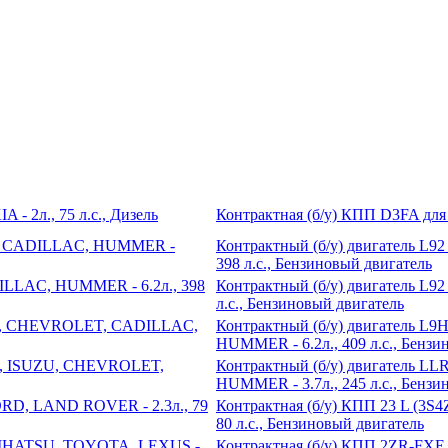
Контрактная (б/у) КПП D3FA для
Контрактный (б/у) двигатель L
398 л.с., Бензиновый двигатель
Контрактный (б/у) двигатель L9
л.с., Бензиновый двигатель
Контрактный (б/у) двигатель 
HUMMER - 6.2л., 409 л.с., Бензи
Контрактный (б/у) двигатель L
HUMMER - 3.7л., 245 л.с., Бензи
Контрактная (б/у) КПП 23 L (3
80 л.с., Бензиновый двигатель
Контрактная (б/у) КПП 2ZR-FX