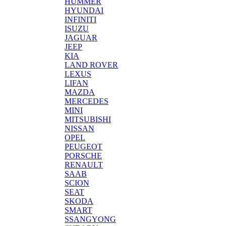
HUMMER
HYUNDAI
INFINITI
ISUZU
JAGUAR
JEEP
KIA
LAND ROVER
LEXUS
LIFAN
MAZDA
MERCEDES
MINI
MITSUBISHI
NISSAN
OPEL
PEUGEOT
PORSCHE
RENAULT
SAAB
SCION
SEAT
SKODA
SMART
SSANGYONG