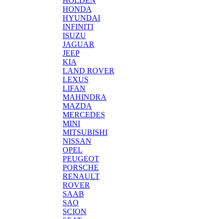
HOLDEN
HONDA
HYUNDAI
INFINITI
ISUZU
JAGUAR
JEEP
KIA
LAND ROVER
LEXUS
LIFAN
MAHINDRA
MAZDA
MERCEDES
MINI
MITSUBISHI
NISSAN
OPEL
PEUGEOT
PORSCHE
RENAULT
ROVER
SAAB
SAO
SCION