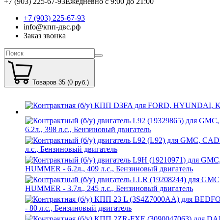
+7 (903) 225-67-93
Ежедневно с 9:00 до 21:00
+7 (903) 225-67-93
info@кпп-двс.рф
Заказ звонка
Товаров 35 (0 руб.)