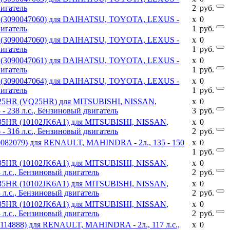
вигатель
2
руб.
E (3090047060) для DAIHATSU, TOYOTA, LEXUS -
x
0
вигатель
1
руб.
E (3090047060) для DAIHATSU, TOYOTA, LEXUS -
x
0
вигатель
1
руб.
E (3090047061) для DAIHATSU, TOYOTA, LEXUS -
x
0
вигатель
1
руб.
E (3090047064) для DAIHATSU, TOYOTA, LEXUS -
x
0
вигатель
1
руб.
VQ25HR (VQ25HR) для MITSUBISHI, NISSAN,
x
0
- 238 л.с., Бензиновый двигатель
3
руб.
Q35HR (10102JK6A1) для MITSUBISHI, NISSAN,
x
0
- 316 л.с., Бензиновый двигатель
2
руб.
0082079) для RENAULT, MAHINDRA - 2л., 135 - 150
x
0
1
руб.
Q35HR (10102JK6A1) для MITSUBISHI, NISSAN,
x
0
 л.с., Бензиновый двигатель
2
руб.
Q35HR (10102JK6A1) для MITSUBISHI, NISSAN,
x
0
 л.с., Бензиновый двигатель
2
руб.
Q35HR (10102JK6A1) для MITSUBISHI, NISSAN,
x
0
 л.с., Бензиновый двигатель
2
руб.
1114888) для RENAULT, MAHINDRA - 2л., 117 л.с.,
x
0