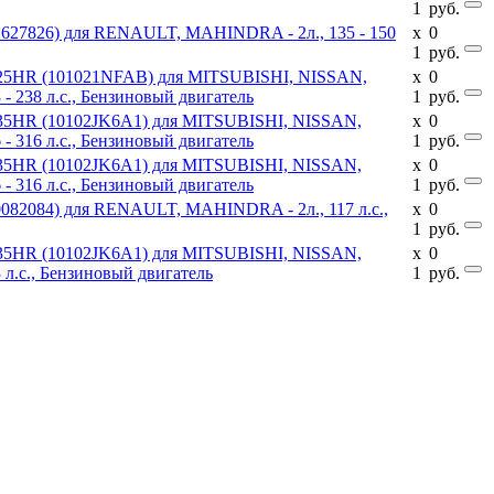
1
руб.
1627826) для RENAULT, MAHINDRA - 2л., 135 - 150
x
0
1
руб.
Q25HR (101021NFAB) для MITSUBISHI, NISSAN,
x
0
- 238 л.с., Бензиновый двигатель
1
руб.
Q35HR (10102JK6A1) для MITSUBISHI, NISSAN,
x
0
- 316 л.с., Бензиновый двигатель
1
руб.
Q35HR (10102JK6A1) для MITSUBISHI, NISSAN,
x
0
- 316 л.с., Бензиновый двигатель
1
руб.
0082084) для RENAULT, MAHINDRA - 2л., 117 л.с.,
x
0
1
руб.
Q35HR (10102JK6A1) для MITSUBISHI, NISSAN,
x
0
 л.с., Бензиновый двигатель
1
руб.