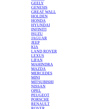
GEELY
GENESIS
GREAT WALL
HOLDEN
HONDA
HYUNDAI
INFINITI
ISUZU
JAGUAR
JEEP
KIA
LAND ROVER
LEXUS
LIFAN
MAHINDRA
MAZDA
MERCEDES
MINI
MITSUBISHI
NISSAN
OPEL
PEUGEOT
PORSCHE
RENAULT
ROVER