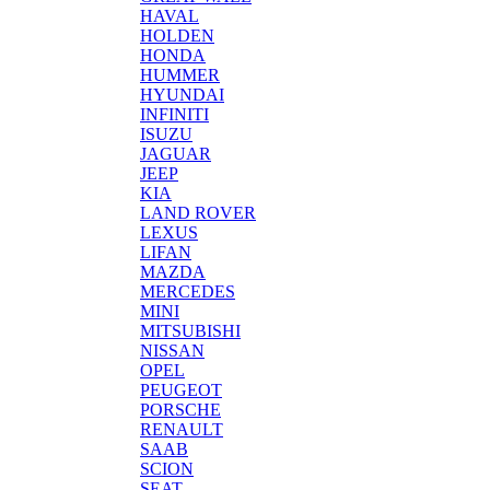
HAVAL
HOLDEN
HONDA
HUMMER
HYUNDAI
INFINITI
ISUZU
JAGUAR
JEEP
KIA
LAND ROVER
LEXUS
LIFAN
MAZDA
MERCEDES
MINI
MITSUBISHI
NISSAN
OPEL
PEUGEOT
PORSCHE
RENAULT
SAAB
SCION
SEAT