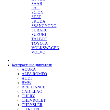
SAAB
SAO
SCION
SEAT
SKODA
SSANGYONG
SUBARU
SUZUKI
TALBOT
TOYOTA
VOLKSWAGEN
VOLVO
Контрактные двигатели
ACURA
ALFA ROMEO
AUDI
BMW
BRILLIANCE
CADILLAC
CHERY
CHEVROLET
CHRYSLER
CITROEN