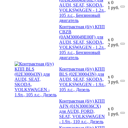
x
0
AUDI, SEAT, SKODA,
1
руб.
VOLKSWAGEN - 1.2л.,
105 л.с., Бензиновый
двигатель
Контрактная (б/у) КПП
CBZB
(0AM300049E00F) для
x
0
AUDI, SEAT, SKODA,
2
руб.
VOLKSWAGEN - 1.2л.,
105 л.с., Бензиновый
двигатель
Контрактная (б/у) КПП
BLS (02E300043N) для
x
0
AUDI, SEAT, SKODA,
3
руб.
VOLKSWAGEN - 1.9л.,
105 л.с., Дизель
Контрактная (б/у) КПП
AFN (01N300036CX)
x
0
для AUDI, FORD,
1
руб.
SEAT, VOLKSWAGEN
- 1.9л., 110 л.с., Дизель
Контрактная (б/у) КПП