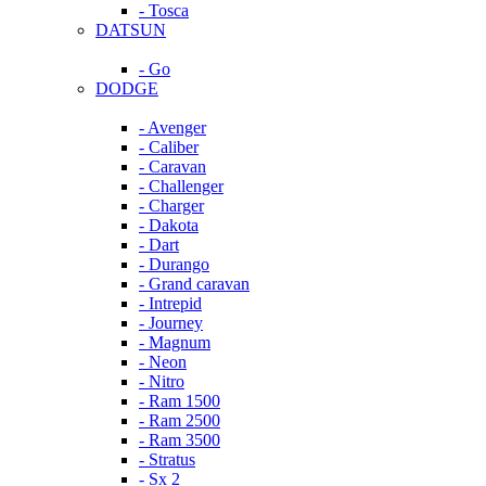
- Tosca
DATSUN
- Go
DODGE
- Avenger
- Caliber
- Caravan
- Challenger
- Charger
- Dakota
- Dart
- Durango
- Grand caravan
- Intrepid
- Journey
- Magnum
- Neon
- Nitro
- Ram 1500
- Ram 2500
- Ram 3500
- Stratus
- Sx 2