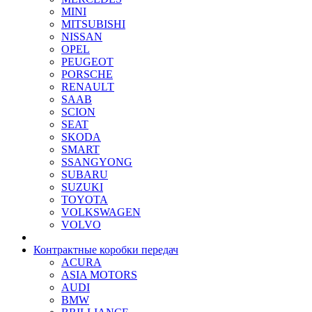
MINI
MITSUBISHI
NISSAN
OPEL
PEUGEOT
PORSCHE
RENAULT
SAAB
SCION
SEAT
SKODA
SMART
SSANGYONG
SUBARU
SUZUKI
TOYOTA
VOLKSWAGEN
VOLVO
Контрактные коробки передач
ACURA
ASIA MOTORS
AUDI
BMW