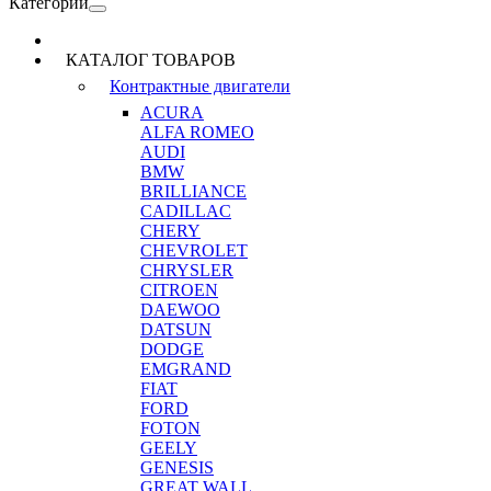
Категории
КАТАЛОГ ТОВАРОВ
Контрактные двигатели
ACURA
ALFA ROMEO
AUDI
BMW
BRILLIANCE
CADILLAC
CHERY
CHEVROLET
CHRYSLER
CITROEN
DAEWOO
DATSUN
DODGE
EMGRAND
FIAT
FORD
FOTON
GEELY
GENESIS
GREAT WALL