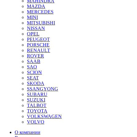
MAHINDRA
MAZDA
MERCEDES
MINI
MITSUBISHI
NISSAN
OPEL
PEUGEOT
PORSCHE
RENAULT
ROVER
SAAB
SAO
SCION
SEAT
SKODA
SSANGYONG
SUBARU
SUZUKI
TALBOT
TOYOTA
VOLKSWAGEN
VOLVO
О компании