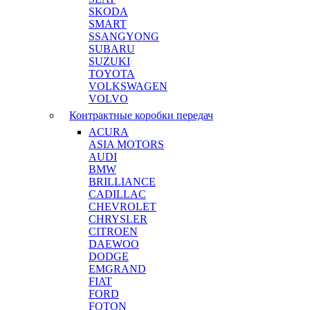
SKODA
SMART
SSANGYONG
SUBARU
SUZUKI
TOYOTA
VOLKSWAGEN
VOLVO
Контрактные коробки передач
ACURA
ASIA MOTORS
AUDI
BMW
BRILLIANCE
CADILLAC
CHEVROLET
CHRYSLER
CITROEN
DAEWOO
DODGE
EMGRAND
FIAT
FORD
FOTON