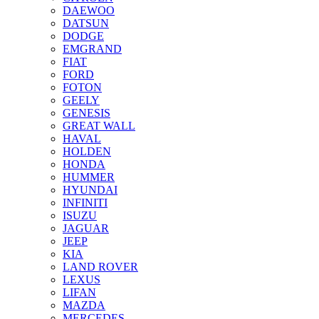
DAEWOO
DATSUN
DODGE
EMGRAND
FIAT
FORD
FOTON
GEELY
GENESIS
GREAT WALL
HAVAL
HOLDEN
HONDA
HUMMER
HYUNDAI
INFINITI
ISUZU
JAGUAR
JEEP
KIA
LAND ROVER
LEXUS
LIFAN
MAZDA
MERCEDES