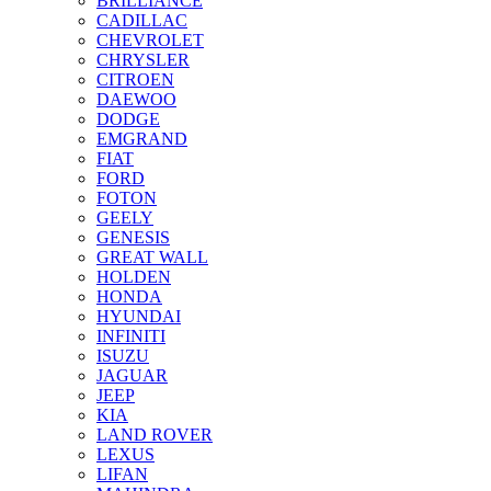
BRILLIANCE
CADILLAC
CHEVROLET
CHRYSLER
CITROEN
DAEWOO
DODGE
EMGRAND
FIAT
FORD
FOTON
GEELY
GENESIS
GREAT WALL
HOLDEN
HONDA
HYUNDAI
INFINITI
ISUZU
JAGUAR
JEEP
KIA
LAND ROVER
LEXUS
LIFAN