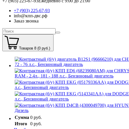
+7 (903) 225-67-93
Ежедневно с 9:00 до 21:00
+7 (903) 225-67-93
info@кпп-двс.рф
Заказ звонка
Товаров 8 (0 руб.)
Сумма
0 руб.
Итого
0 руб.