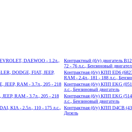
Контрактный (б/у) двигатель B
72 - 76 л.с., Бензиновый двигател
Контрактная (б/у) КПП ED6 (6
RAM - 2.4л., 181 - 188 л.с., Бенз
Контрактная (б/у) КПП EKG (051
л.с., Бензиновый двигатель
Контрактная (б/у) КПП EKG (514
л.с., Бензиновый двигатель
Контрактная (б/у) КПП D4CB (430
Дизель