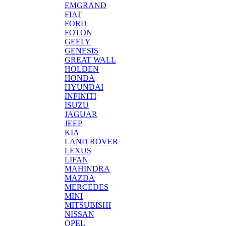
EMGRAND
FIAT
FORD
FOTON
GEELY
GENESIS
GREAT WALL
HOLDEN
HONDA
HYUNDAI
INFINITI
ISUZU
JAGUAR
JEEP
KIA
LAND ROVER
LEXUS
LIFAN
MAHINDRA
MAZDA
MERCEDES
MINI
MITSUBISHI
NISSAN
OPEL