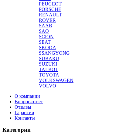
PEUGEOT
PORSCHE
RENAULT
ROVER
SAAB
SAO
SCION
SEAT
SKODA
SSANGYONG
SUBARU
SUZUKI
TALBOT
TOYOTA
VOLKSWAGEN
VOLVO
О компании
Вопрос-ответ
Отзывы
Гарантии
Контакты
Категории