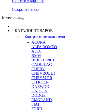
Перейти в корзину
Оформить заказ
Категории
КАТАЛОГ ТОВАРОВ
Контрактные двигатели
ACURA
ALFA ROMEO
AUDI
BMW
BRILLIANCE
CADILLAC
CHERY
CHEVROLET
CHRYSLER
CITROEN
DAEWOO
DATSUN
DODGE
EMGRAND
FIAT
FORD