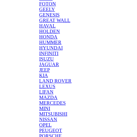
FOTON
GEELY
GENESIS
GREAT WALL
HAVAL
HOLDEN
HONDA
HUMMER
HYUNDAI
INFINITI
ISUZU
JAGUAR
JEEP
KIA
LAND ROVER
LEXUS
LIFAN
MAZDA
MERCEDES
MINI
MITSUBISHI
NISSAN
OPEL
PEUGEOT
PORSCHE