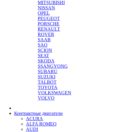
MITSUBISHI
NISSAN
OPEL
PEUGEOT
PORSCHE
RENAULT
ROVER
SAAB
SAO
SCION
SEAT
SKODA
SSANGYONG
SUBARU
SUZUKI
TALBOT
TOYOTA
VOLKSWAGEN
VOLVO
Контрактные двигатели
ACURA
ALFA ROMEO
AUDI