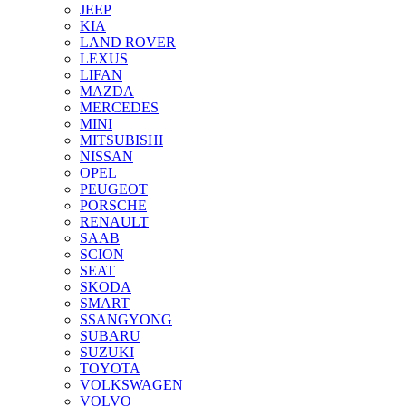
JEEP
KIA
LAND ROVER
LEXUS
LIFAN
MAZDA
MERCEDES
MINI
MITSUBISHI
NISSAN
OPEL
PEUGEOT
PORSCHE
RENAULT
SAAB
SCION
SEAT
SKODA
SMART
SSANGYONG
SUBARU
SUZUKI
TOYOTA
VOLKSWAGEN
VOLVO