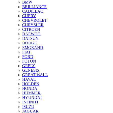
BMW
BRILLIANCE
CADILLAC
CHERY
CHEVROLET
CHRYSLER
CITROEN
DAEWOO
DATSUN
DODGE
EMGRAND
FIAT
FORD
FOTON
GEELY
GENESIS
GREAT WALL
HAVAL
HOLDEN
HONDA
HUMMER
HYUNDAI
INFINITI
ISUZU
JAGUAR