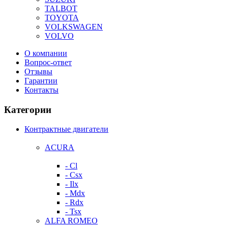
TALBOT
TOYOTA
VOLKSWAGEN
VOLVO
О компании
Вопрос-ответ
Отзывы
Гарантии
Контакты
Категории
Контрактные двигатели
ACURA
- Cl
- Csx
- Ilx
- Mdx
- Rdx
- Tsx
ALFA ROMEO