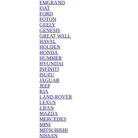
EMGRAND
FIAT
FORD
FOTON
GEELY
GENESIS
GREAT WALL
HAVAL
HOLDEN
HONDA
HUMMER
HYUNDAI
INFINITI
ISUZU
JAGUAR
JEEP
KIA
LAND ROVER
LEXUS
LIFAN
MAZDA
MERCEDES
MINI
MITSUBISHI
NISSAN