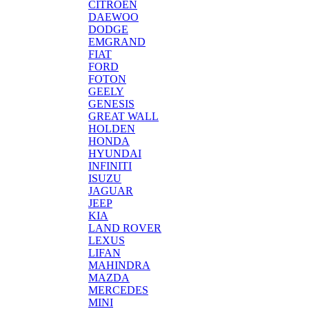
CITROEN
DAEWOO
DODGE
EMGRAND
FIAT
FORD
FOTON
GEELY
GENESIS
GREAT WALL
HOLDEN
HONDA
HYUNDAI
INFINITI
ISUZU
JAGUAR
JEEP
KIA
LAND ROVER
LEXUS
LIFAN
MAHINDRA
MAZDA
MERCEDES
MINI