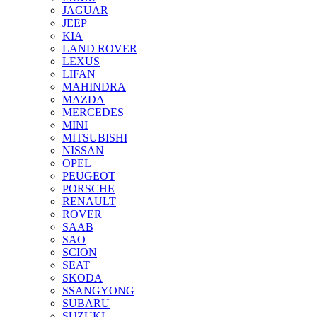
JAGUAR
JEEP
KIA
LAND ROVER
LEXUS
LIFAN
MAHINDRA
MAZDA
MERCEDES
MINI
MITSUBISHI
NISSAN
OPEL
PEUGEOT
PORSCHE
RENAULT
ROVER
SAAB
SAO
SCION
SEAT
SKODA
SSANGYONG
SUBARU
SUZUKI