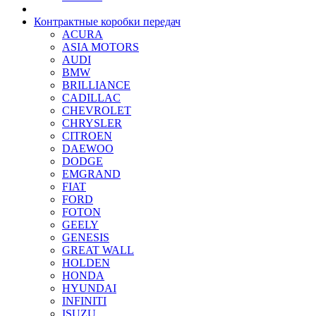
Контрактные коробки передач
ACURA
ASIA MOTORS
AUDI
BMW
BRILLIANCE
CADILLAC
CHEVROLET
CHRYSLER
CITROEN
DAEWOO
DODGE
EMGRAND
FIAT
FORD
FOTON
GEELY
GENESIS
GREAT WALL
HOLDEN
HONDA
HYUNDAI
INFINITI
ISUZU