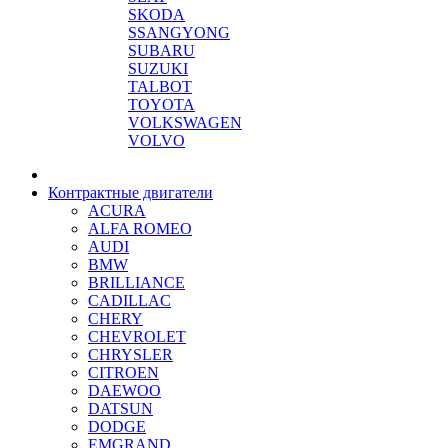
SKODA
SSANGYONG
SUBARU
SUZUKI
TALBOT
TOYOTA
VOLKSWAGEN
VOLVO
Контрактные двигатели
ACURA
ALFA ROMEO
AUDI
BMW
BRILLIANCE
CADILLAC
CHERY
CHEVROLET
CHRYSLER
CITROEN
DAEWOO
DATSUN
DODGE
EMGRAND