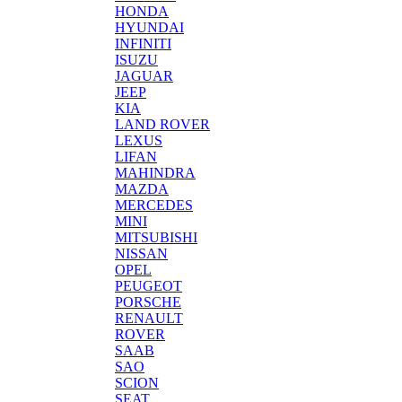
HONDA
HYUNDAI
INFINITI
ISUZU
JAGUAR
JEEP
KIA
LAND ROVER
LEXUS
LIFAN
MAHINDRA
MAZDA
MERCEDES
MINI
MITSUBISHI
NISSAN
OPEL
PEUGEOT
PORSCHE
RENAULT
ROVER
SAAB
SAO
SCION
SEAT