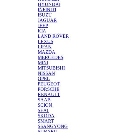
HYUNDAI
INFINITI
ISUZU
JAGUAR
JEEP
KIA
LAND ROVER
LEXUS
LIFAN
MAZDA
MERCEDES
MINI
MITSUBISHI
NISSAN
OPEL
PEUGEOT
PORSCHE
RENAULT
SAAB
SCION
SEAT
SKODA
SMART
SSANGYONG
SUBARU