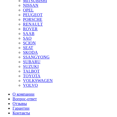
MITSUBISHI
NISSAN
OPEL
PEUGEOT
PORSCHE
RENAULT
ROVER
SAAB
SAO
SCION
SEAT
SKODA
SSANGYONG
SUBARU
SUZUKI
TALBOT
TOYOTA
VOLKSWAGEN
VOLVO
О компании
Вопрос-ответ
Отзывы
Гарантии
Контакты