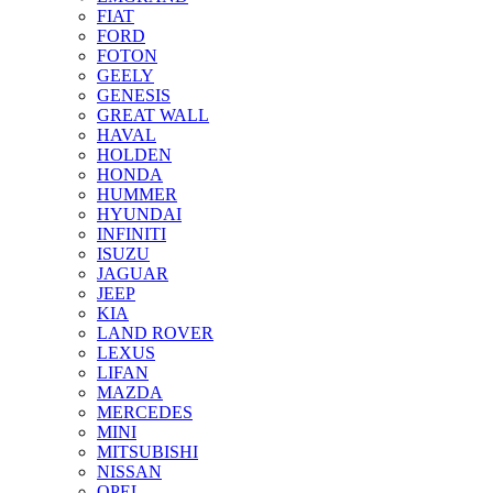
FIAT
FORD
FOTON
GEELY
GENESIS
GREAT WALL
HAVAL
HOLDEN
HONDA
HUMMER
HYUNDAI
INFINITI
ISUZU
JAGUAR
JEEP
KIA
LAND ROVER
LEXUS
LIFAN
MAZDA
MERCEDES
MINI
MITSUBISHI
NISSAN
OPEL