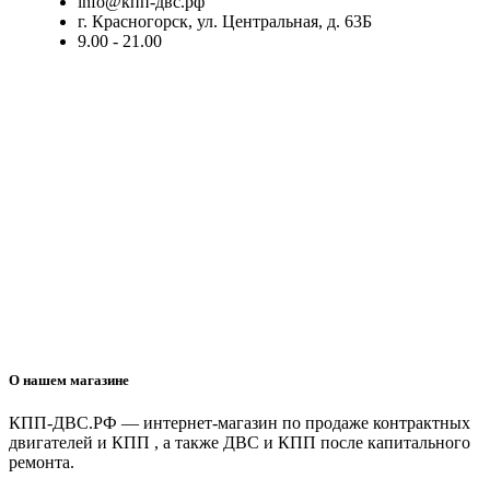
info@кпп-двс.рф
г. Красногорск, ул. Центральная, д. 63Б
9.00 - 21.00
О нашем магазине
КПП-ДВС.РФ — интернет-магазин по продаже контрактных
двигателей и КПП , а также ДВС и КПП после капитального
ремонта.