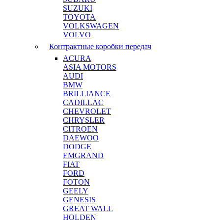
SUZUKI
TOYOTA
VOLKSWAGEN
VOLVO
Контрактные коробки передач
ACURA
ASIA MOTORS
AUDI
BMW
BRILLIANCE
CADILLAC
CHEVROLET
CHRYSLER
CITROEN
DAEWOO
DODGE
EMGRAND
FIAT
FORD
FOTON
GEELY
GENESIS
GREAT WALL
HOLDEN