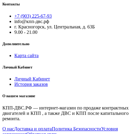
Контакты
+7 (903) 225-67-93
info@кпп-двс.рф
г. Красногорск, ул. Центральная, д. 63Б
9.00 - 21.00
Дополнительно
Карта сайта
Личный Кабинет
Личный Кабинет
История заказов
О нашем магазине
КПП-ДВС.РФ — интернет-магазин по продаже контрактных
двигателей и КПП , а также ДВС и КПП после капитального
ремонта.
О нас
Доставка и оплата
Политика Безопасности
Условия