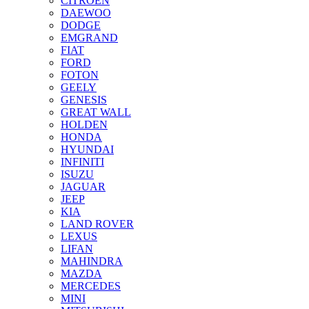
CITROEN
DAEWOO
DODGE
EMGRAND
FIAT
FORD
FOTON
GEELY
GENESIS
GREAT WALL
HOLDEN
HONDA
HYUNDAI
INFINITI
ISUZU
JAGUAR
JEEP
KIA
LAND ROVER
LEXUS
LIFAN
MAHINDRA
MAZDA
MERCEDES
MINI