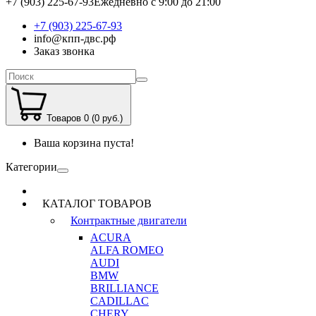
+7 (903) 225-67-93
Ежедневно с 9:00 до 21:00
+7 (903) 225-67-93
info@кпп-двс.рф
Заказ звонка
Товаров 0 (0 руб.)
Ваша корзина пуста!
Категории
КАТАЛОГ ТОВАРОВ
Контрактные двигатели
ACURA
ALFA ROMEO
AUDI
BMW
BRILLIANCE
CADILLAC
CHERY