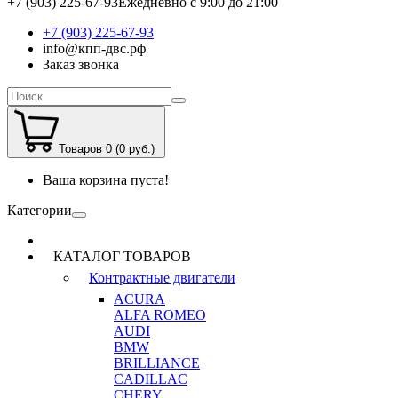
+7 (903) 225-67-93
Ежедневно с 9:00 до 21:00
+7 (903) 225-67-93
info@кпп-двс.рф
Заказ звонка
Товаров 0 (0 руб.)
Ваша корзина пуста!
Категории
КАТАЛОГ ТОВАРОВ
Контрактные двигатели
ACURA
ALFA ROMEO
AUDI
BMW
BRILLIANCE
CADILLAC
CHERY