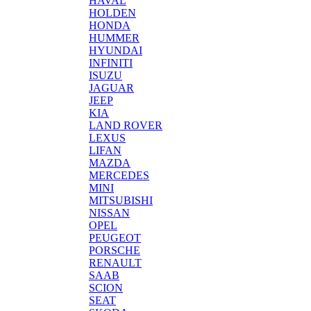
HAVAL
HOLDEN
HONDA
HUMMER
HYUNDAI
INFINITI
ISUZU
JAGUAR
JEEP
KIA
LAND ROVER
LEXUS
LIFAN
MAZDA
MERCEDES
MINI
MITSUBISHI
NISSAN
OPEL
PEUGEOT
PORSCHE
RENAULT
SAAB
SCION
SEAT