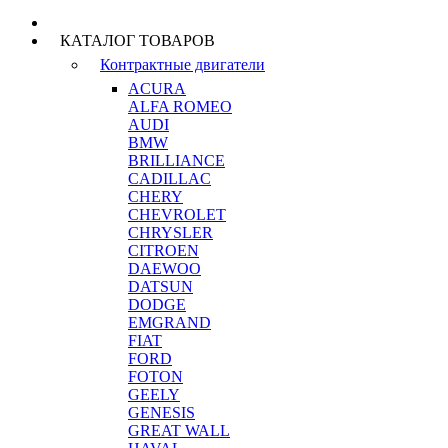
КАТАЛОГ ТОВАРОВ
Контрактные двигатели
ACURA
ALFA ROMEO
AUDI
BMW
BRILLIANCE
CADILLAC
CHERY
CHEVROLET
CHRYSLER
CITROEN
DAEWOO
DATSUN
DODGE
EMGRAND
FIAT
FORD
FOTON
GEELY
GENESIS
GREAT WALL