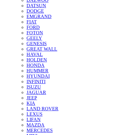
DAEWOO
DATSUN
DODGE
EMGRAND
FIAT
FORD
FOTON
GEELY
GENESIS
GREAT WALL
HAVAL
HOLDEN
HONDA
HUMMER
HYUNDAI
INFINITI
ISUZU
JAGUAR
JEEP
KIA
LAND ROVER
LEXUS
LIFAN
MAZDA
MERCEDES