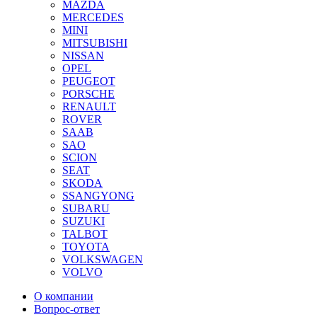
MAZDA
MERCEDES
MINI
MITSUBISHI
NISSAN
OPEL
PEUGEOT
PORSCHE
RENAULT
ROVER
SAAB
SAO
SCION
SEAT
SKODA
SSANGYONG
SUBARU
SUZUKI
TALBOT
TOYOTA
VOLKSWAGEN
VOLVO
О компании
Вопрос-ответ