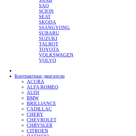
SAAB
SAO
SCION
SEAT
SKODA
SSANGYONG
SUBARU
SUZUKI
TALBOT
TOYOTA
VOLKSWAGEN
VOLVO
Контрактные двигатели
ACURA
ALFA ROMEO
AUDI
BMW
BRILLIANCE
CADILLAC
CHERY
CHEVROLET
CHRYSLER
CITROEN