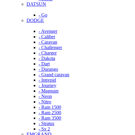
DATSUN
- Go
DODGE
- Avenger
- Caliber
- Caravan
- Challenger
- Charger
- Dakota
- Dart
- Durango
- Grand caravan
- Intrepid
- Journey
- Magnum
- Neon
- Nitro
- Ram 1500
- Ram 2500
- Ram 3500
- Stratus
- Sx 2
EMGRAND