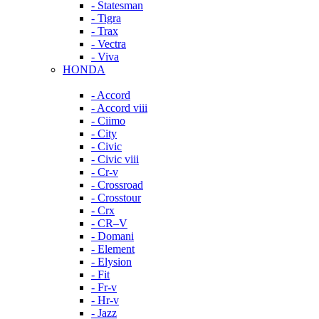
- Statesman
- Tigra
- Trax
- Vectra
- Viva
HONDA
- Accord
- Accord viii
- Ciimo
- City
- Civic
- Civic viii
- Cr-v
- Crossroad
- Crosstour
- Crx
- CR–V
- Domani
- Element
- Elysion
- Fit
- Fr-v
- Hr-v
- Jazz