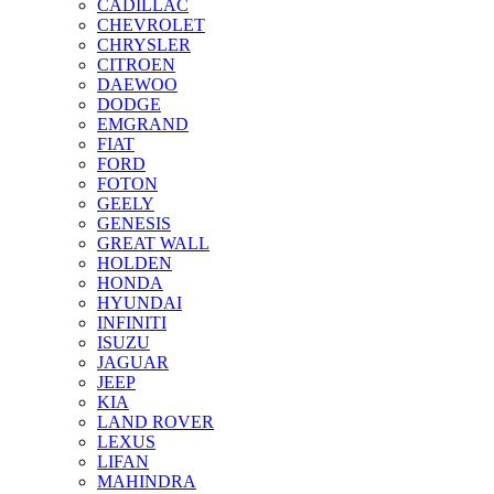
CADILLAC
CHEVROLET
CHRYSLER
CITROEN
DAEWOO
DODGE
EMGRAND
FIAT
FORD
FOTON
GEELY
GENESIS
GREAT WALL
HOLDEN
HONDA
HYUNDAI
INFINITI
ISUZU
JAGUAR
JEEP
KIA
LAND ROVER
LEXUS
LIFAN
MAHINDRA