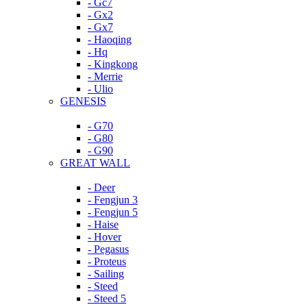
- Gc7
- Gx2
- Gx7
- Haoqing
- Hq
- Kingkong
- Merrie
- Ulio
GENESIS
- G70
- G80
- G90
GREAT WALL
- Deer
- Fengjun 3
- Fengjun 5
- Haise
- Hover
- Pegasus
- Proteus
- Sailing
- Steed
- Steed 5