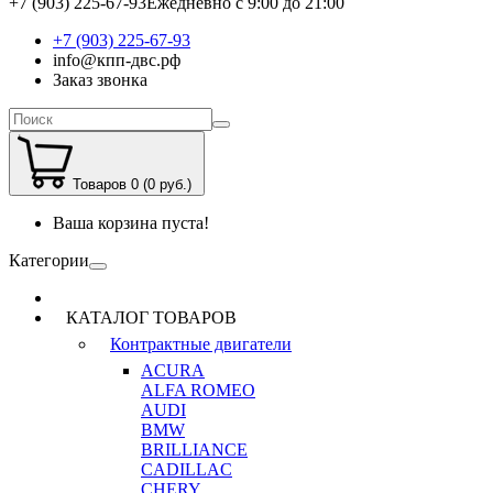
+7 (903) 225-67-93
Ежедневно с 9:00 до 21:00
+7 (903) 225-67-93
info@кпп-двс.рф
Заказ звонка
Товаров 0 (0 руб.)
Ваша корзина пуста!
Категории
КАТАЛОГ ТОВАРОВ
Контрактные двигатели
ACURA
ALFA ROMEO
AUDI
BMW
BRILLIANCE
CADILLAC
CHERY