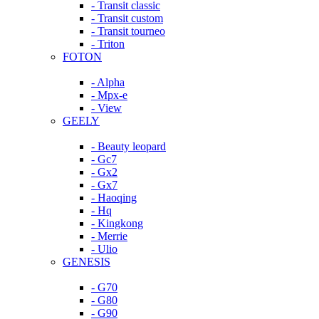
- Transit classic
- Transit custom
- Transit tourneo
- Triton
FOTON
- Alpha
- Mpx-e
- View
GEELY
- Beauty leopard
- Gc7
- Gx2
- Gx7
- Haoqing
- Hq
- Kingkong
- Merrie
- Ulio
GENESIS
- G70
- G80
- G90