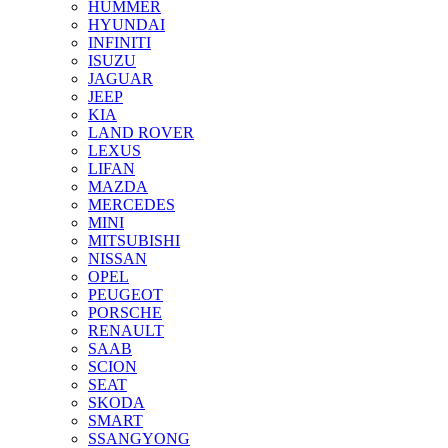
HUMMER
HYUNDAI
INFINITI
ISUZU
JAGUAR
JEEP
KIA
LAND ROVER
LEXUS
LIFAN
MAZDA
MERCEDES
MINI
MITSUBISHI
NISSAN
OPEL
PEUGEOT
PORSCHE
RENAULT
SAAB
SCION
SEAT
SKODA
SMART
SSANGYONG