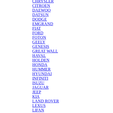
CHRYSLER
CITROEN
DAEWOO
DATSUN
DODGE
EMGRAND
FIAT
FORD
FOTON
GEELY
GENESIS
GREAT WALL
HAVAL
HOLDEN
HONDA
HUMMER
HYUNDAI
INFINITI
ISUZU
JAGUAR
JEEP
KIA
LAND ROVER
LEXUS
LIFAN