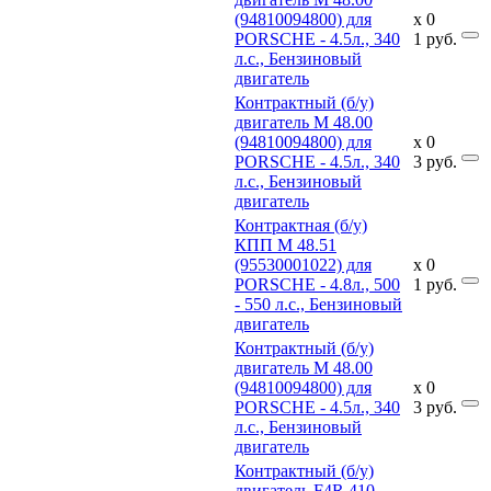
(94810094800) для
x
0
PORSCHE - 4.5л., 340
1
руб.
л.с., Бензиновый
двигатель
Контрактный (б/у)
двигатель M 48.00
(94810094800) для
x
0
PORSCHE - 4.5л., 340
3
руб.
л.с., Бензиновый
двигатель
Контрактная (б/у)
КПП M 48.51
(95530001022) для
x
0
PORSCHE - 4.8л., 500
1
руб.
- 550 л.с., Бензиновый
двигатель
Контрактный (б/у)
двигатель M 48.00
(94810094800) для
x
0
PORSCHE - 4.5л., 340
3
руб.
л.с., Бензиновый
двигатель
Контрактный (б/у)
двигатель F4R 410