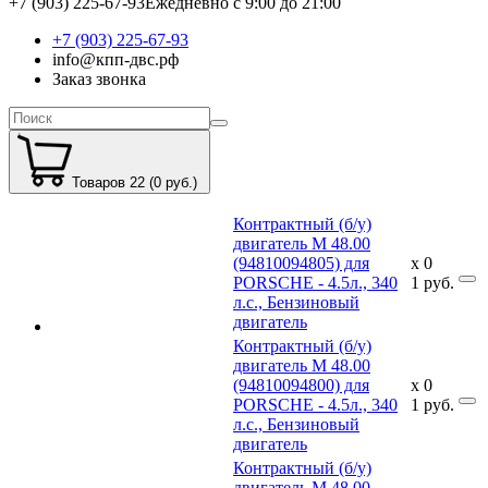
+7 (903) 225-67-93
Ежедневно с 9:00 до 21:00
+7 (903) 225-67-93
info@кпп-двс.рф
Заказ звонка
Товаров 22 (0 руб.)
Контрактный (б/у)
двигатель M 48.00
(94810094805) для
x
0
PORSCHE - 4.5л., 340
1
руб.
л.с., Бензиновый
двигатель
Контрактный (б/у)
двигатель M 48.00
(94810094800) для
x
0
PORSCHE - 4.5л., 340
1
руб.
л.с., Бензиновый
двигатель
Контрактный (б/у)
двигатель M 48.00