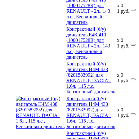
(100017528R) для
x
0
RENAULT - 2л., 143
1
руб.
л.с., Бензиновый
двигатель
Контрактный (б/у)
двигатель F4R 410
(100017528R) для
x
0
RENAULT - 2л., 143
1
руб.
л.с., Бензиновый
двигатель
Контрактный (б/у)
двигатель H4M 438
(8201583992) для
x
0
RENAULT, DACIA -
1
руб.
1.6л., 115 л.с.,
Бензиновый двигатель
Контрактный (б/у)
двигатель H4M 438
(8201583992) для
x
0
RENAULT, DACIA -
1
руб.
1.6л., 115 л.с.,
Бензиновый двигатель
Контрактный (б/у)
двигатель H4M 438