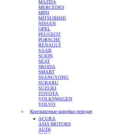
MAZDA
MERCEDES
MINI
MITSUBISHI
NISSAN
OPEL
PEUGEOT
PORSCHE
RENAULT
SAAB
SCION
SEAT
SKODA
SMART
SSANGYONG
SUBARU
SUZUKI
TOYOTA
VOLKSWAGEN
VOLVO
Контрактные коробки передач
ACURA
ASIA MOTORS
AUDI