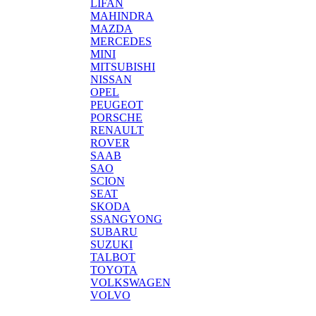
LIFAN
MAHINDRA
MAZDA
MERCEDES
MINI
MITSUBISHI
NISSAN
OPEL
PEUGEOT
PORSCHE
RENAULT
ROVER
SAAB
SAO
SCION
SEAT
SKODA
SSANGYONG
SUBARU
SUZUKI
TALBOT
TOYOTA
VOLKSWAGEN
VOLVO