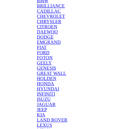
BMW
BRILLIANCE
CADILLAC
CHEVROLET
CHRYSLER
CITROEN
DAEWOO
DODGE
EMGRAND
FIAT
FORD
FOTON
GEELY
GENESIS
GREAT WALL
HOLDEN
HONDA
HYUNDAI
INFINITI
ISUZU
JAGUAR
JEEP
KIA
LAND ROVER
LEXUS