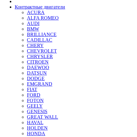
Контрактные двигатели
ACURA
ALFA ROMEO
AUDI
BMW
BRILLIANCE
CADILLAC
CHERY
CHEVROLET
CHRYSLER
CITROEN
DAEWOO
DATSUN
DODGE
EMGRAND
FIAT
FORD
FOTON
GEELY
GENESIS
GREAT WALL
HAVAL
HOLDEN
HONDA