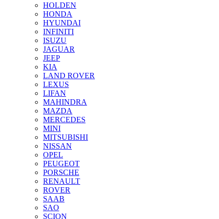
HOLDEN
HONDA
HYUNDAI
INFINITI
ISUZU
JAGUAR
JEEP
KIA
LAND ROVER
LEXUS
LIFAN
MAHINDRA
MAZDA
MERCEDES
MINI
MITSUBISHI
NISSAN
OPEL
PEUGEOT
PORSCHE
RENAULT
ROVER
SAAB
SAO
SCION