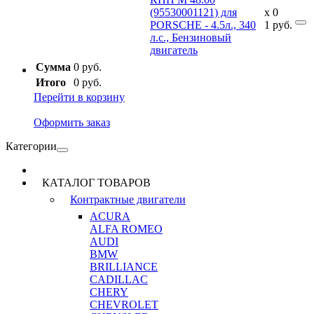
(95530001121) для
x
0
PORSCHE - 4.5л., 340
1
руб.
л.с., Бензиновый
двигатель
Сумма
0 руб.
Итого
0 руб.
Перейти в корзину
Оформить заказ
Категории
КАТАЛОГ ТОВАРОВ
Контрактные двигатели
ACURA
ALFA ROMEO
AUDI
BMW
BRILLIANCE
CADILLAC
CHERY
CHEVROLET