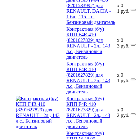
(8201583992) для
x
0
RENAULT, DACIA -
1
руб.
1.6л., 115 л.с.,
Бензиновый двигатель
Контрактная (б/у)
КПП F4R 410
(8201627829) для
x
0
RENAULT - 2л., 143
3
руб.
л.с., Бензиновый
двигатель
Контрактная (б/у)
КПП F4R 410
(8201627829) для
x
0
RENAULT - 2л., 143
1
руб.
л.с., Бензиновый
двигатель
Контрактная (б/у)
КПП F4R 410
(8201627829) для
x
0
RENAULT - 2л., 143
2
руб.
л.с., Бензиновый
двигатель
Контрактная (б/у)
КПП M 48.00