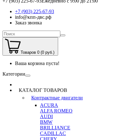
+7 (903) 225-67-93
Ежедневно с 9:00 до 21:00
+7 (903) 225-67-93
info@кпп-двс.рф
Заказ звонка
Товаров 0 (0 руб.)
Ваша корзина пуста!
Категории
КАТАЛОГ ТОВАРОВ
Контрактные двигатели
ACURA
ALFA ROMEO
AUDI
BMW
BRILLIANCE
CADILLAC
CHERY