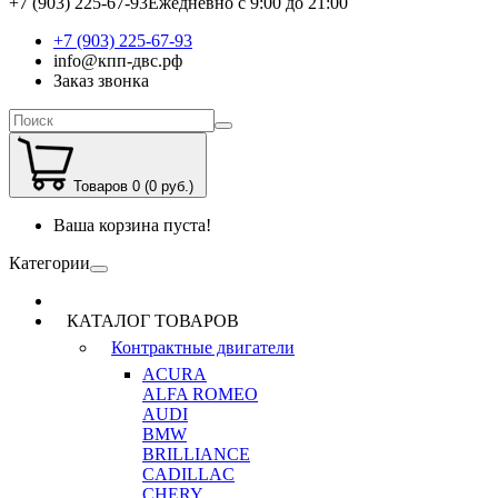
+7 (903) 225-67-93
Ежедневно с 9:00 до 21:00
+7 (903) 225-67-93
info@кпп-двс.рф
Заказ звонка
Товаров 0 (0 руб.)
Ваша корзина пуста!
Категории
КАТАЛОГ ТОВАРОВ
Контрактные двигатели
ACURA
ALFA ROMEO
AUDI
BMW
BRILLIANCE
CADILLAC
CHERY