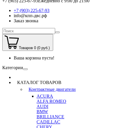
+7 (903) 225-67-93
Ежедневно с 9:00 до 21:00
+7 (903) 225-67-93
info@кпп-двс.рф
Заказ звонка
Товаров 0 (0 руб.)
Ваша корзина пуста!
Категории
КАТАЛОГ ТОВАРОВ
Контрактные двигатели
ACURA
ALFA ROMEO
AUDI
BMW
BRILLIANCE
CADILLAC
CHERY