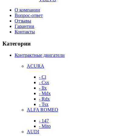
О компании
Вопрос-ответ
Отзывы
Гарантии
Контакты
Категории
Контрактные двигатели
ACURA
- Cl
- Csx
- Ilx
- Mdx
- Rdx
- Tsx
ALFA ROMEO
- 147
- Mito
AUDI