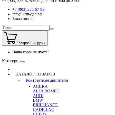
+7 (903) 225-67-93
Ежедневно с 9:00 до 21:00
+7 (903) 225-67-93
info@кпп-двс.рф
Заказ звонка
Товаров 0 (0 руб.)
Ваша корзина пуста!
Категории
КАТАЛОГ ТОВАРОВ
Контрактные двигатели
ACURA
ALFA ROMEO
AUDI
BMW
BRILLIANCE
CADILLAC
CHERY