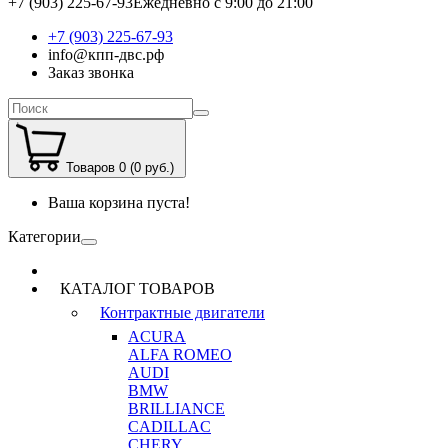
+7 (903) 225-67-93
Ежедневно с 9:00 до 21:00
+7 (903) 225-67-93
info@кпп-двс.рф
Заказ звонка
Товаров 0 (0 руб.)
Ваша корзина пуста!
Категории
КАТАЛОГ ТОВАРОВ
Контрактные двигатели
ACURA
ALFA ROMEO
AUDI
BMW
BRILLIANCE
CADILLAC
CHERY