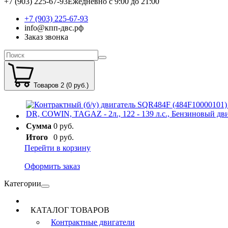
+7 (903) 225-67-93
Ежедневно с 9:00 до 21:00
+7 (903) 225-67-93
info@кпп-двс.рф
Заказ звонка
Товаров 2 (0 руб.)
Сумма
0 руб.
Итого
0 руб.
Перейти в корзину
Оформить заказ
Категории
КАТАЛОГ ТОВАРОВ
Контрактные двигатели