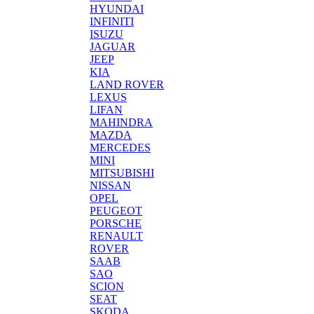
HYUNDAI
INFINITI
ISUZU
JAGUAR
JEEP
KIA
LAND ROVER
LEXUS
LIFAN
MAHINDRA
MAZDA
MERCEDES
MINI
MITSUBISHI
NISSAN
OPEL
PEUGEOT
PORSCHE
RENAULT
ROVER
SAAB
SAO
SCION
SEAT
SKODA