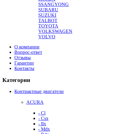
SSANGYONG
SUBARU
SUZUKI
TALBOT
TOYOTA
VOLKSWAGEN
VOLVO
О компании
Вопрос-ответ
Отзывы
Гарантии
Контакты
Категории
Контрактные двигатели
ACURA
- Cl
- Csx
- Ilx
- Mdx