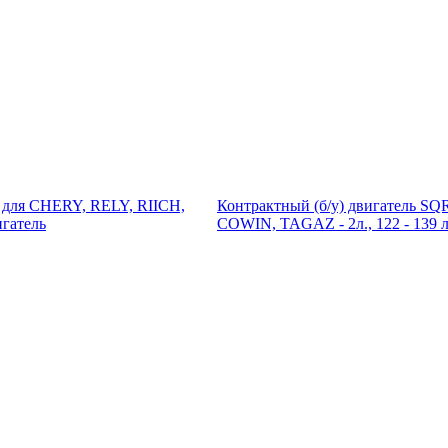
Контрактный (б/у) двигатель SQ
COWIN, TAGAZ - 2л., 122 - 139 л