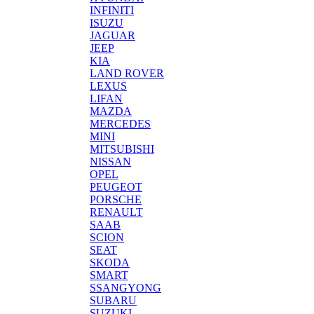
INFINITI
ISUZU
JAGUAR
JEEP
KIA
LAND ROVER
LEXUS
LIFAN
MAZDA
MERCEDES
MINI
MITSUBISHI
NISSAN
OPEL
PEUGEOT
PORSCHE
RENAULT
SAAB
SCION
SEAT
SKODA
SMART
SSANGYONG
SUBARU
SUZUKI