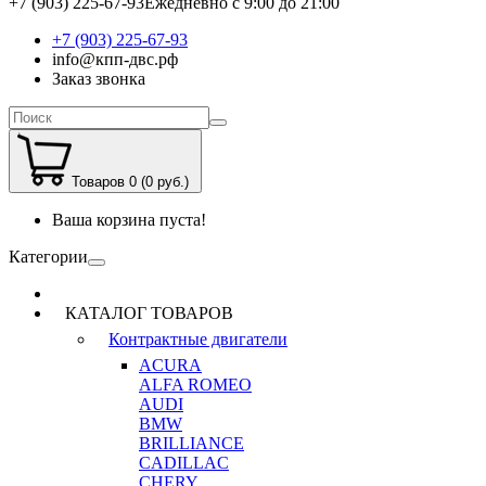
+7 (903) 225-67-93
Ежедневно с 9:00 до 21:00
+7 (903) 225-67-93
info@кпп-двс.рф
Заказ звонка
Товаров 0 (0 руб.)
Ваша корзина пуста!
Категории
КАТАЛОГ ТОВАРОВ
Контрактные двигатели
ACURA
ALFA ROMEO
AUDI
BMW
BRILLIANCE
CADILLAC
CHERY