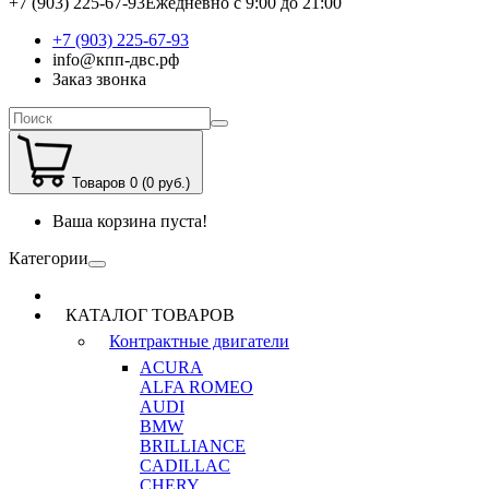
+7 (903) 225-67-93
Ежедневно с 9:00 до 21:00
+7 (903) 225-67-93
info@кпп-двс.рф
Заказ звонка
Товаров 0 (0 руб.)
Ваша корзина пуста!
Категории
КАТАЛОГ ТОВАРОВ
Контрактные двигатели
ACURA
ALFA ROMEO
AUDI
BMW
BRILLIANCE
CADILLAC
CHERY