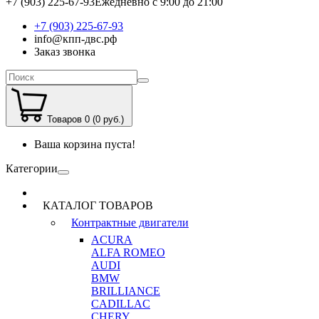
+7 (903) 225-67-93
Ежедневно с 9:00 до 21:00
+7 (903) 225-67-93
info@кпп-двс.рф
Заказ звонка
Товаров 0 (0 руб.)
Ваша корзина пуста!
Категории
КАТАЛОГ ТОВАРОВ
Контрактные двигатели
ACURA
ALFA ROMEO
AUDI
BMW
BRILLIANCE
CADILLAC
CHERY