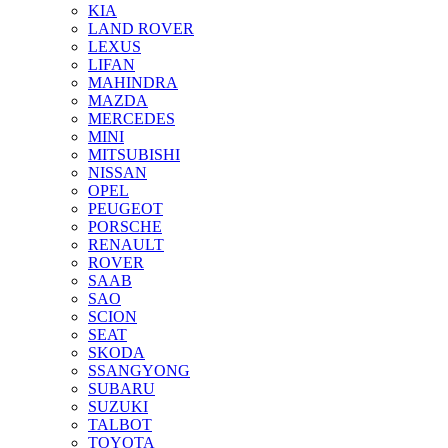
KIA
LAND ROVER
LEXUS
LIFAN
MAHINDRA
MAZDA
MERCEDES
MINI
MITSUBISHI
NISSAN
OPEL
PEUGEOT
PORSCHE
RENAULT
ROVER
SAAB
SAO
SCION
SEAT
SKODA
SSANGYONG
SUBARU
SUZUKI
TALBOT
TOYOTA