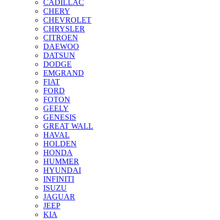
CADILLAC
CHERY
CHEVROLET
CHRYSLER
CITROEN
DAEWOO
DATSUN
DODGE
EMGRAND
FIAT
FORD
FOTON
GEELY
GENESIS
GREAT WALL
HAVAL
HOLDEN
HONDA
HUMMER
HYUNDAI
INFINITI
ISUZU
JAGUAR
JEEP
KIA