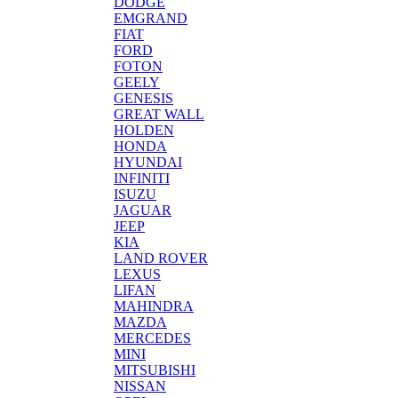
DODGE
EMGRAND
FIAT
FORD
FOTON
GEELY
GENESIS
GREAT WALL
HOLDEN
HONDA
HYUNDAI
INFINITI
ISUZU
JAGUAR
JEEP
KIA
LAND ROVER
LEXUS
LIFAN
MAHINDRA
MAZDA
MERCEDES
MINI
MITSUBISHI
NISSAN