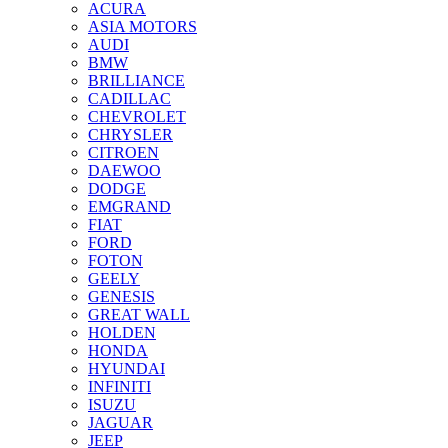
ACURA
ASIA MOTORS
AUDI
BMW
BRILLIANCE
CADILLAC
CHEVROLET
CHRYSLER
CITROEN
DAEWOO
DODGE
EMGRAND
FIAT
FORD
FOTON
GEELY
GENESIS
GREAT WALL
HOLDEN
HONDA
HYUNDAI
INFINITI
ISUZU
JAGUAR
JEEP