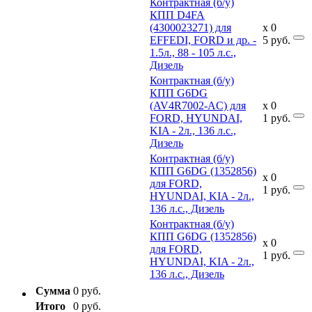
Контрактная (б/у)
КПП D4FA
(4300023271) для
x
0
EFFEDI, FORD и др. -
5
руб.
1.5л., 88 - 105 л.с.,
Дизель
Контрактная (б/у)
КПП G6DG
(AV4R7002-AC) для
x
0
FORD, HYUNDAI,
1
руб.
KIA - 2л., 136 л.с.,
Дизель
Контрактная (б/у)
КПП G6DG (1352856)
x
0
для FORD,
1
руб.
HYUNDAI, KIA - 2л.,
136 л.с., Дизель
Контрактная (б/у)
КПП G6DG (1352856)
x
0
для FORD,
1
руб.
HYUNDAI, KIA - 2л.,
136 л.с., Дизель
Сумма
0 руб.
Итого
0 руб.