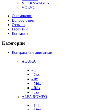
VOLKSWAGEN
VOLVO
О компании
Вопрос-ответ
Отзывы
Гарантии
Контакты
Категории
Контрактные двигатели
ACURA
- Cl
- Csx
- Ilx
- Mdx
- Rdx
- Tsx
ALFA ROMEO
- 147
- Mito