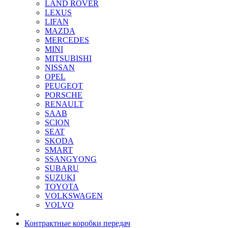
LAND ROVER
LEXUS
LIFAN
MAZDA
MERCEDES
MINI
MITSUBISHI
NISSAN
OPEL
PEUGEOT
PORSCHE
RENAULT
SAAB
SCION
SEAT
SKODA
SMART
SSANGYONG
SUBARU
SUZUKI
TOYOTA
VOLKSWAGEN
VOLVO
Контрактные коробки передач