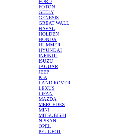
FORD
FOTON
GEELY
GENESIS
GREAT WALL
HAVAL
HOLDEN
HONDA
HUMMER
HYUNDAI
INFINITI
ISUZU
JAGUAR
JEEP
KIA
LAND ROVER
LEXUS
LIFAN
MAZDA
MERCEDES
MINI
MITSUBISHI
NISSAN
OPEL
PEUGEOT