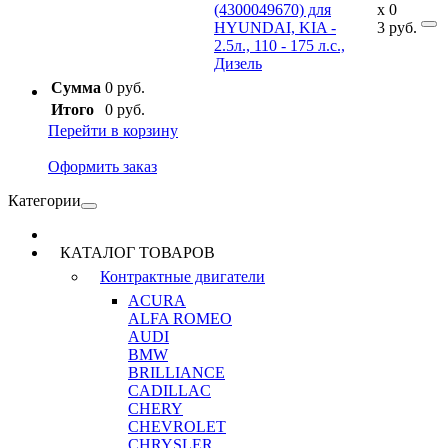
(4300049670) для
x
0
HYUNDAI, KIA -
3
руб.
2.5л., 110 - 175 л.с.,
Дизель
Сумма
0 руб.
Итого
0 руб.
Перейти в корзину
Оформить заказ
Категории
КАТАЛОГ ТОВАРОВ
Контрактные двигатели
ACURA
ALFA ROMEO
AUDI
BMW
BRILLIANCE
CADILLAC
CHERY
CHEVROLET
CHRYSLER