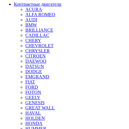
Контрактные двигатели
ACURA
ALFA ROMEO
AUDI
BMW
BRILLIANCE
CADILLAC
CHERY
CHEVROLET
CHRYSLER
CITROEN
DAEWOO
DATSUN
DODGE
EMGRAND
FIAT
FORD
FOTON
GEELY
GENESIS
GREAT WALL
HAVAL
HOLDEN
HONDA
HUMMER