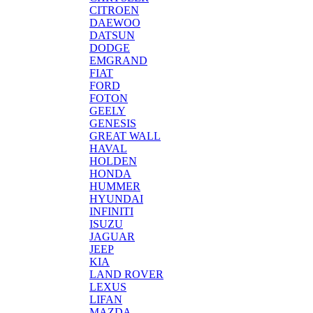
CITROEN
DAEWOO
DATSUN
DODGE
EMGRAND
FIAT
FORD
FOTON
GEELY
GENESIS
GREAT WALL
HAVAL
HOLDEN
HONDA
HUMMER
HYUNDAI
INFINITI
ISUZU
JAGUAR
JEEP
KIA
LAND ROVER
LEXUS
LIFAN
MAZDA