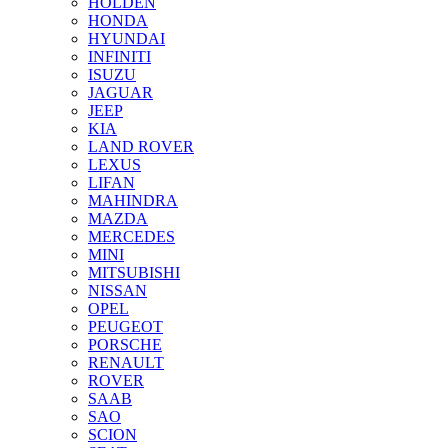
HOLDEN
HONDA
HYUNDAI
INFINITI
ISUZU
JAGUAR
JEEP
KIA
LAND ROVER
LEXUS
LIFAN
MAHINDRA
MAZDA
MERCEDES
MINI
MITSUBISHI
NISSAN
OPEL
PEUGEOT
PORSCHE
RENAULT
ROVER
SAAB
SAO
SCION