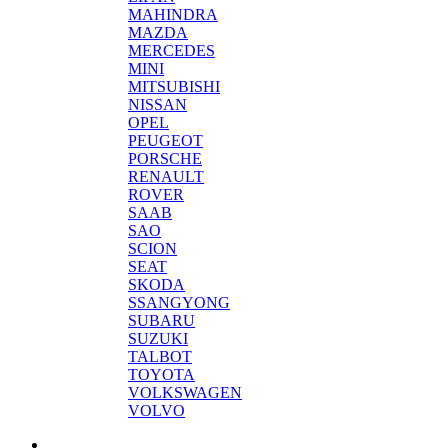
MAHINDRA
MAZDA
MERCEDES
MINI
MITSUBISHI
NISSAN
OPEL
PEUGEOT
PORSCHE
RENAULT
ROVER
SAAB
SAO
SCION
SEAT
SKODA
SSANGYONG
SUBARU
SUZUKI
TALBOT
TOYOTA
VOLKSWAGEN
VOLVO