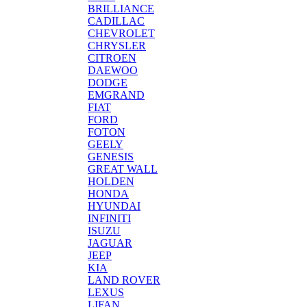
BRILLIANCE
CADILLAC
CHEVROLET
CHRYSLER
CITROEN
DAEWOO
DODGE
EMGRAND
FIAT
FORD
FOTON
GEELY
GENESIS
GREAT WALL
HOLDEN
HONDA
HYUNDAI
INFINITI
ISUZU
JAGUAR
JEEP
KIA
LAND ROVER
LEXUS
LIFAN