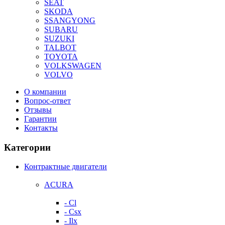
SEAT
SKODA
SSANGYONG
SUBARU
SUZUKI
TALBOT
TOYOTA
VOLKSWAGEN
VOLVO
О компании
Вопрос-ответ
Отзывы
Гарантии
Контакты
Категории
Контрактные двигатели
ACURA
- Cl
- Csx
- Ilx