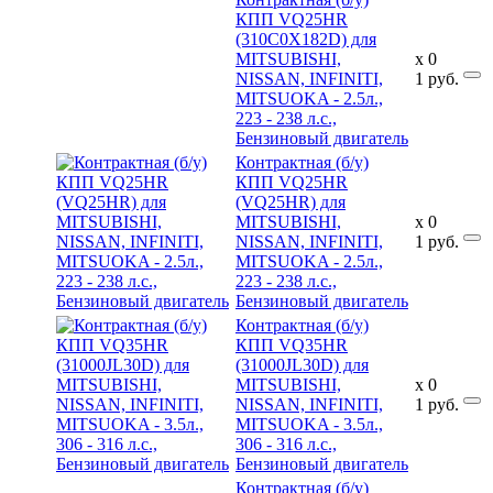
КПП VQ25HR
(310C0X182D) для
MITSUBISHI,
x
0
NISSAN, INFINITI,
1
руб.
MITSUOKA - 2.5л.,
223 - 238 л.с.,
Бензиновый двигатель
Контрактная (б/у)
КПП VQ25HR
(VQ25HR) для
MITSUBISHI,
x
0
NISSAN, INFINITI,
1
руб.
MITSUOKA - 2.5л.,
223 - 238 л.с.,
Бензиновый двигатель
Контрактная (б/у)
КПП VQ35HR
(31000JL30D) для
MITSUBISHI,
x
0
NISSAN, INFINITI,
1
руб.
MITSUOKA - 3.5л.,
306 - 316 л.с.,
Бензиновый двигатель
Контрактная (б/у)