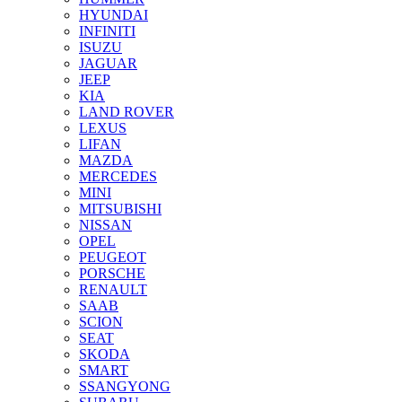
HYUNDAI
INFINITI
ISUZU
JAGUAR
JEEP
KIA
LAND ROVER
LEXUS
LIFAN
MAZDA
MERCEDES
MINI
MITSUBISHI
NISSAN
OPEL
PEUGEOT
PORSCHE
RENAULT
SAAB
SCION
SEAT
SKODA
SMART
SSANGYONG