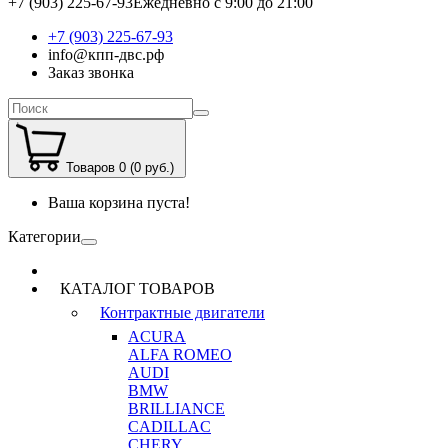
+7 (903) 225-67-93
Ежедневно с 9:00 до 21:00
+7 (903) 225-67-93
info@кпп-двс.рф
Заказ звонка
Товаров 0 (0 руб.)
Ваша корзина пуста!
Категории
КАТАЛОГ ТОВАРОВ
Контрактные двигатели
ACURA
ALFA ROMEO
AUDI
BMW
BRILLIANCE
CADILLAC
CHERY