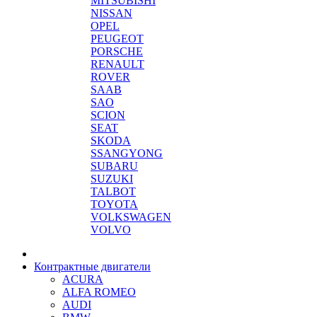
MITSUBISHI
NISSAN
OPEL
PEUGEOT
PORSCHE
RENAULT
ROVER
SAAB
SAO
SCION
SEAT
SKODA
SSANGYONG
SUBARU
SUZUKI
TALBOT
TOYOTA
VOLKSWAGEN
VOLVO
Контрактные двигатели
ACURA
ALFA ROMEO
AUDI