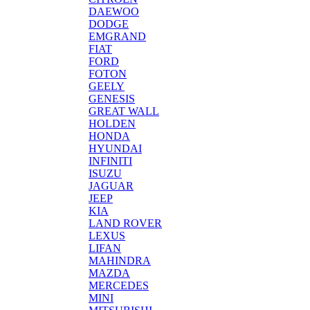
DAEWOO
DODGE
EMGRAND
FIAT
FORD
FOTON
GEELY
GENESIS
GREAT WALL
HOLDEN
HONDA
HYUNDAI
INFINITI
ISUZU
JAGUAR
JEEP
KIA
LAND ROVER
LEXUS
LIFAN
MAHINDRA
MAZDA
MERCEDES
MINI