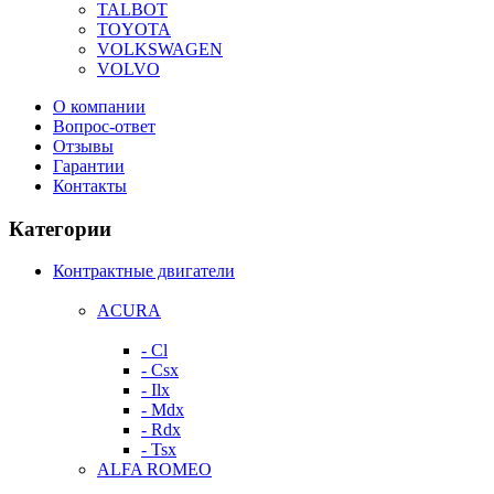
TALBOT
TOYOTA
VOLKSWAGEN
VOLVO
О компании
Вопрос-ответ
Отзывы
Гарантии
Контакты
Категории
Контрактные двигатели
ACURA
- Cl
- Csx
- Ilx
- Mdx
- Rdx
- Tsx
ALFA ROMEO