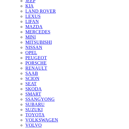
JEEP
KIA
LAND ROVER
LEXUS
LIFAN
MAZDA
MERCEDES
MINI
MITSUBISHI
NISSAN
OPEL
PEUGEOT
PORSCHE
RENAULT
SAAB
SCION
SEAT
SKODA
SMART
SSANGYONG
SUBARU
SUZUKI
TOYOTA
VOLKSWAGEN
VOLVO