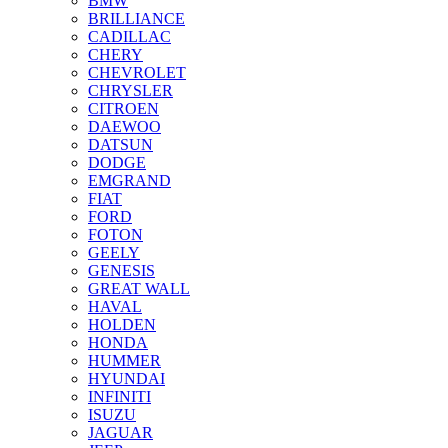
BMW
BRILLIANCE
CADILLAC
CHERY
CHEVROLET
CHRYSLER
CITROEN
DAEWOO
DATSUN
DODGE
EMGRAND
FIAT
FORD
FOTON
GEELY
GENESIS
GREAT WALL
HAVAL
HOLDEN
HONDA
HUMMER
HYUNDAI
INFINITI
ISUZU
JAGUAR