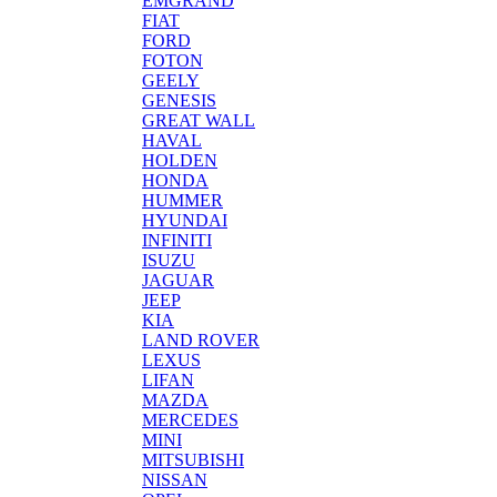
EMGRAND
FIAT
FORD
FOTON
GEELY
GENESIS
GREAT WALL
HAVAL
HOLDEN
HONDA
HUMMER
HYUNDAI
INFINITI
ISUZU
JAGUAR
JEEP
KIA
LAND ROVER
LEXUS
LIFAN
MAZDA
MERCEDES
MINI
MITSUBISHI
NISSAN