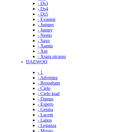
- Ds3
- Ds4
- Ds5
- Evasion
- Jumper
- Jumpy
- Nemo
- Saxo
- Xantia
- Xm
- Xsara picasso
DAEWOO
- 1
- Adventra
- Brougham
- Cielo
- Cielo load
- Damas
- Espero
- Gentra
- Lacetti
- Lanos
- Leganza
- Musso