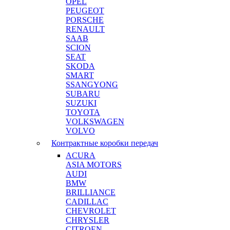
OPEL
PEUGEOT
PORSCHE
RENAULT
SAAB
SCION
SEAT
SKODA
SMART
SSANGYONG
SUBARU
SUZUKI
TOYOTA
VOLKSWAGEN
VOLVO
Контрактные коробки передач
ACURA
ASIA MOTORS
AUDI
BMW
BRILLIANCE
CADILLAC
CHEVROLET
CHRYSLER
CITROEN