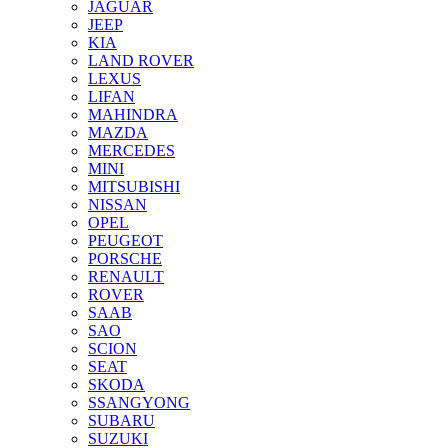
JAGUAR
JEEP
KIA
LAND ROVER
LEXUS
LIFAN
MAHINDRA
MAZDA
MERCEDES
MINI
MITSUBISHI
NISSAN
OPEL
PEUGEOT
PORSCHE
RENAULT
ROVER
SAAB
SAO
SCION
SEAT
SKODA
SSANGYONG
SUBARU
SUZUKI