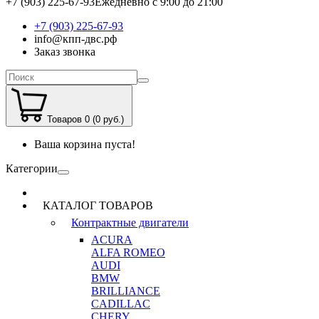
+7 (903) 225-67-93
Ежедневно с 9:00 до 21:00
+7 (903) 225-67-93
info@кпп-двс.рф
Заказ звонка
Товаров 0 (0 руб.)
Ваша корзина пуста!
Категории
КАТАЛОГ ТОВАРОВ
Контрактные двигатели
ACURA
ALFA ROMEO
AUDI
BMW
BRILLIANCE
CADILLAC
CHERY