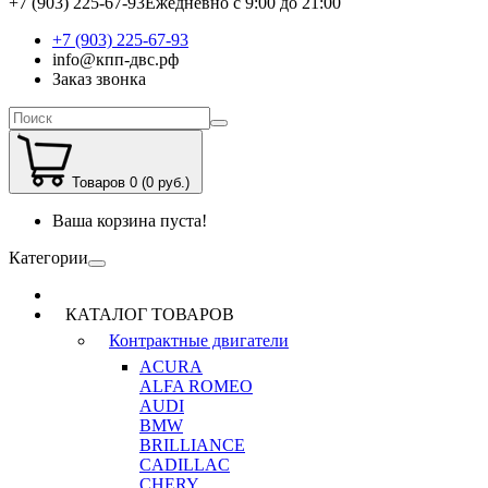
+7 (903) 225-67-93
Ежедневно с 9:00 до 21:00
+7 (903) 225-67-93
info@кпп-двс.рф
Заказ звонка
Товаров 0 (0 руб.)
Ваша корзина пуста!
Категории
КАТАЛОГ ТОВАРОВ
Контрактные двигатели
ACURA
ALFA ROMEO
AUDI
BMW
BRILLIANCE
CADILLAC
CHERY