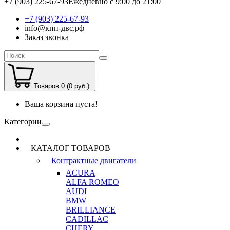
+7 (903) 225-67-93
Ежедневно с 9:00 до 21:00
+7 (903) 225-67-93
info@кпп-двс.рф
Заказ звонка
Товаров 0 (0 руб.)
Ваша корзина пуста!
Категории
КАТАЛОГ ТОВАРОВ
Контрактные двигатели
ACURA
ALFA ROMEO
AUDI
BMW
BRILLIANCE
CADILLAC
CHERY