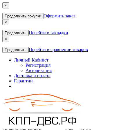
×
Оформить заказ
Продолжить покупки
×
Перейти в закладки
Продолжить
×
Перейти в сравнение товаров
Продолжить
Личный Кабинет
Регистрация
Авторизация
Доставка и оплата
Гарантии