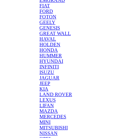
EMGRAND
FIAT
FORD
FOTON
GEELY
GENESIS
GREAT WALL
HAVAL
HOLDEN
HONDA
HUMMER
HYUNDAI
INFINITI
ISUZU
JAGUAR
JEEP
KIA
LAND ROVER
LEXUS
LIFAN
MAZDA
MERCEDES
MINI
MITSUBISHI
NISSAN