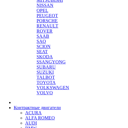
MITSUBISHI
NISSAN
OPEL
PEUGEOT
PORSCHE
RENAULT
ROVER
SAAB
SAO
SCION
SEAT
SKODA
SSANGYONG
SUBARU
SUZUKI
TALBOT
TOYOTA
VOLKSWAGEN
VOLVO
Контрактные двигатели
ACURA
ALFA ROMEO
AUDI