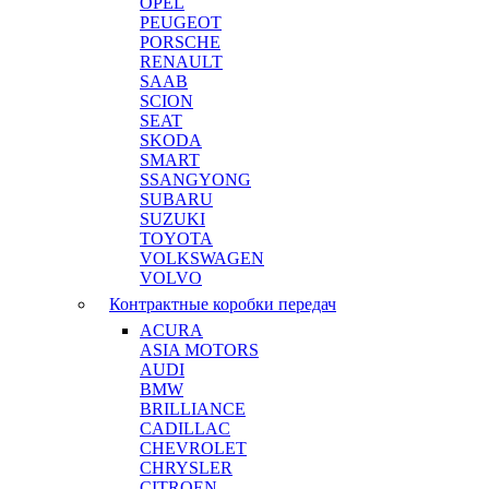
OPEL
PEUGEOT
PORSCHE
RENAULT
SAAB
SCION
SEAT
SKODA
SMART
SSANGYONG
SUBARU
SUZUKI
TOYOTA
VOLKSWAGEN
VOLVO
Контрактные коробки передач
ACURA
ASIA MOTORS
AUDI
BMW
BRILLIANCE
CADILLAC
CHEVROLET
CHRYSLER
CITROEN