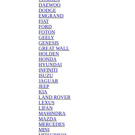
DAEWOO
DODGE
EMGRAND
FIAT
FORD
FOTON
GEELY
GENESIS
GREAT WALL
HOLDEN
HONDA
HYUNDAI
INFINITI
ISUZU
JAGUAR
JEEP
KIA
LAND ROVER
LEXUS
LIFAN
MAHINDRA
MAZDA
MERCEDES
MINI