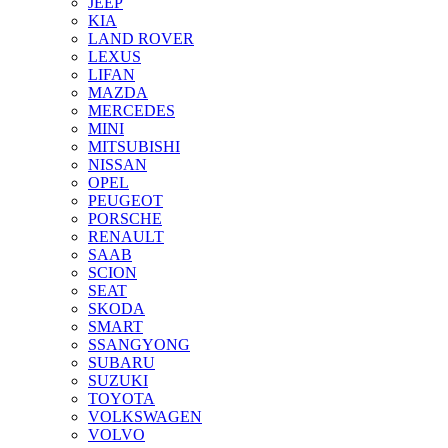
JEEP
KIA
LAND ROVER
LEXUS
LIFAN
MAZDA
MERCEDES
MINI
MITSUBISHI
NISSAN
OPEL
PEUGEOT
PORSCHE
RENAULT
SAAB
SCION
SEAT
SKODA
SMART
SSANGYONG
SUBARU
SUZUKI
TOYOTA
VOLKSWAGEN
VOLVO