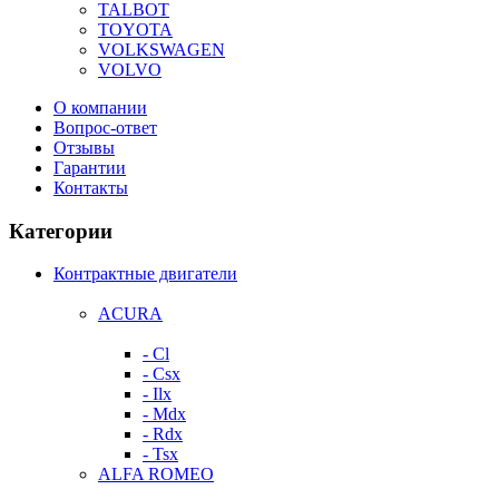
TALBOT
TOYOTA
VOLKSWAGEN
VOLVO
О компании
Вопрос-ответ
Отзывы
Гарантии
Контакты
Категории
Контрактные двигатели
ACURA
- Cl
- Csx
- Ilx
- Mdx
- Rdx
- Tsx
ALFA ROMEO