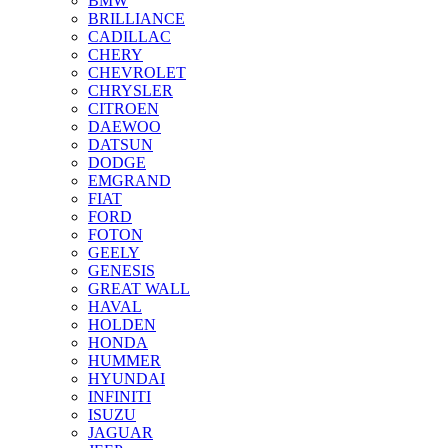
BMW
BRILLIANCE
CADILLAC
CHERY
CHEVROLET
CHRYSLER
CITROEN
DAEWOO
DATSUN
DODGE
EMGRAND
FIAT
FORD
FOTON
GEELY
GENESIS
GREAT WALL
HAVAL
HOLDEN
HONDA
HUMMER
HYUNDAI
INFINITI
ISUZU
JAGUAR