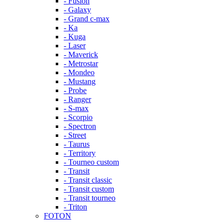
- Fusion
- Galaxy
- Grand c-max
- Ka
- Kuga
- Laser
- Maverick
- Metrostar
- Mondeo
- Mustang
- Probe
- Ranger
- S-max
- Scorpio
- Spectron
- Street
- Taurus
- Territory
- Tourneo custom
- Transit
- Transit classic
- Transit custom
- Transit tourneo
- Triton
FOTON