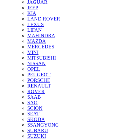
JAGUAR
JEEP
KIA
LAND ROVER
LEXUS
LIFAN
MAHINDRA
MAZDA
MERCEDES
MINI
MITSUBISHI
NISSAN
OPEL
PEUGEOT
PORSCHE
RENAULT
ROVER
SAAB
SAO
SCION
SEAT
SKODA
SSANGYONG
SUBARU
SUZUKI