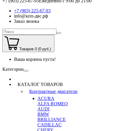
+7 (903) 225-67-93
Ежедневно с 9:00 до 21:00
+7 (903) 225-67-93
info@кпп-двс.рф
Заказ звонка
Товаров 0 (0 руб.)
Ваша корзина пуста!
Категории
КАТАЛОГ ТОВАРОВ
Контрактные двигатели
ACURA
ALFA ROMEO
AUDI
BMW
BRILLIANCE
CADILLAC
CHERY