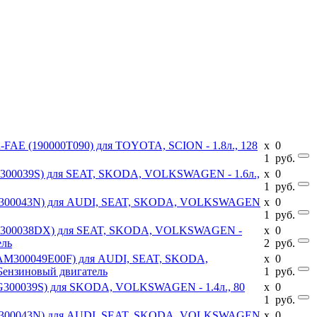
R-FAE (190000T090) для TOYOTA, SCION - 1.8л., 128
x
0
1
руб.
9G300039S) для SEAT, SKODA, VOLKSWAGEN - 1.6л.,
x
0
1
руб.
02E300043N) для AUDI, SEAT, SKODA, VOLKSWAGEN
x
0
1
руб.
001300038DX) для SEAT, SKODA, VOLKSWAGEN -
x
0
ель
2
руб.
0AM300049E00F) для AUDI, SEAT, SKODA,
x
0
Бензиновый двигатель
1
руб.
9G300039S) для SKODA, VOLKSWAGEN - 1.4л., 80
x
0
1
руб.
02E300043N) для AUDI, SEAT, SKODA, VOLKSWAGEN
x
0