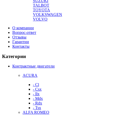
SUZUKI
TALBOT
TOYOTA
VOLKSWAGEN
VOLVO
О компании
Вопрос-ответ
Отзывы
Гарантии
Контакты
Категории
Контрактные двигатели
ACURA
- Cl
- Csx
- Ilx
- Mdx
- Rdx
- Tsx
ALFA ROMEO