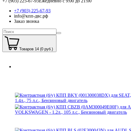
+7 (903) 225-67-93
Ежедневно с 9:00 до 21:00
+7 (903) 225-67-93
info@кпп-двс.рф
Заказ звонка
Товаров 14 (0 руб.)