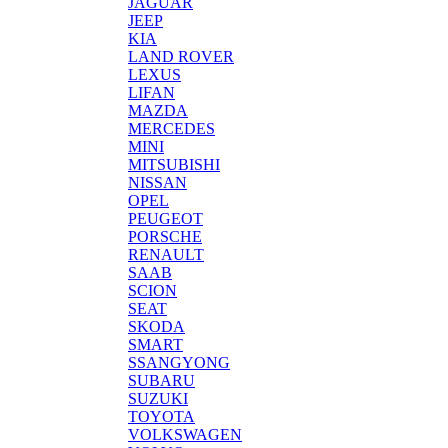
JAGUAR
JEEP
KIA
LAND ROVER
LEXUS
LIFAN
MAZDA
MERCEDES
MINI
MITSUBISHI
NISSAN
OPEL
PEUGEOT
PORSCHE
RENAULT
SAAB
SCION
SEAT
SKODA
SMART
SSANGYONG
SUBARU
SUZUKI
TOYOTA
VOLKSWAGEN