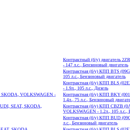
Контрактный (б/у) двигатель 2Z
- 147 л.с., Бензиновый двигатель
Контрактная (б/у) КПП BTS (0
105 л.с., Бензиновый двигатель
Контрактная (б/у) КПП BLS (
- 1.9л., 105 л.с., Дизель
Контрактная (б/у) КПП BKY (
1.4л., 75 л.с., Бензиновый двигат
Контрактная (б/у) КПП CBZB (
VOLKSWAGEN - 1.2л., 105 л.с., 
Контрактная (б/у) КПП BUD (0
л.с., Бензиновый двигатель
Контрактная (б/у) КПП BLS (