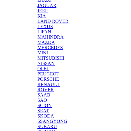
ISUZU
JAGUAR
JEEP
KIA
LAND ROVER
LEXUS
LIFAN
MAHINDRA
MAZDA
MERCEDES
MINI
MITSUBISHI
NISSAN
OPEL
PEUGEOT
PORSCHE
RENAULT
ROVER
SAAB
SAO
SCION
SEAT
SKODA
SSANGYONG
SUBARU