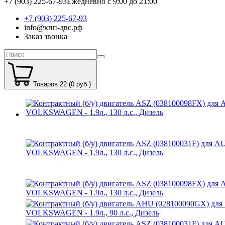
+7 (903) 225-67-93
Ежедневно с 9:00 до 21:00
+7 (903) 225-67-93
info@кпп-двс.рф
Заказ звонка
Товаров 22 (0 руб.)