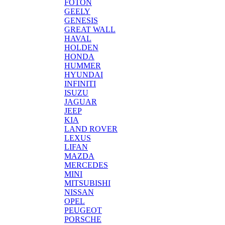
FOTON
GEELY
GENESIS
GREAT WALL
HAVAL
HOLDEN
HONDA
HUMMER
HYUNDAI
INFINITI
ISUZU
JAGUAR
JEEP
KIA
LAND ROVER
LEXUS
LIFAN
MAZDA
MERCEDES
MINI
MITSUBISHI
NISSAN
OPEL
PEUGEOT
PORSCHE