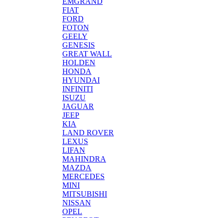
EMGRAND
FIAT
FORD
FOTON
GEELY
GENESIS
GREAT WALL
HOLDEN
HONDA
HYUNDAI
INFINITI
ISUZU
JAGUAR
JEEP
KIA
LAND ROVER
LEXUS
LIFAN
MAHINDRA
MAZDA
MERCEDES
MINI
MITSUBISHI
NISSAN
OPEL