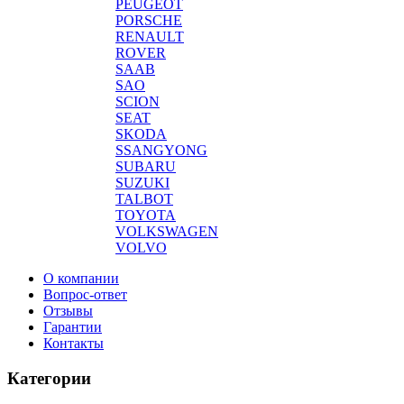
PEUGEOT
PORSCHE
RENAULT
ROVER
SAAB
SAO
SCION
SEAT
SKODA
SSANGYONG
SUBARU
SUZUKI
TALBOT
TOYOTA
VOLKSWAGEN
VOLVO
О компании
Вопрос-ответ
Отзывы
Гарантии
Контакты
Категории