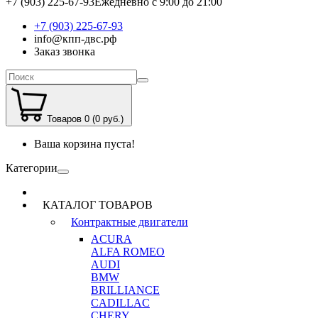
+7 (903) 225-67-93
Ежедневно с 9:00 до 21:00
+7 (903) 225-67-93
info@кпп-двс.рф
Заказ звонка
Товаров 0 (0 руб.)
Ваша корзина пуста!
Категории
КАТАЛОГ ТОВАРОВ
Контрактные двигатели
ACURA
ALFA ROMEO
AUDI
BMW
BRILLIANCE
CADILLAC
CHERY