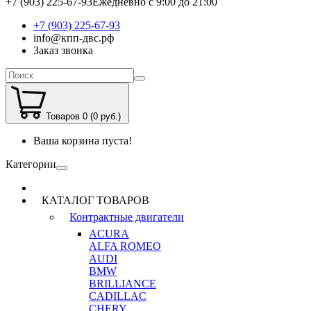
+7 (903) 225-67-93
Ежедневно с 9:00 до 21:00
+7 (903) 225-67-93
info@кпп-двс.рф
Заказ звонка
Товаров 0 (0 руб.)
Ваша корзина пуста!
Категории
КАТАЛОГ ТОВАРОВ
Контрактные двигатели
ACURA
ALFA ROMEO
AUDI
BMW
BRILLIANCE
CADILLAC
CHERY