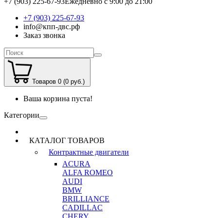
+7 (903) 225-67-93
Ежедневно с 9:00 до 21:00
+7 (903) 225-67-93
info@кпп-двс.рф
Заказ звонка
Товаров 0 (0 руб.)
Ваша корзина пуста!
Категории
КАТАЛОГ ТОВАРОВ
Контрактные двигатели
ACURA
ALFA ROMEO
AUDI
BMW
BRILLIANCE
CADILLAC
CHERY