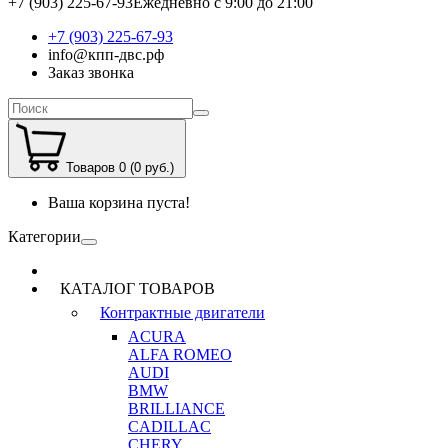
+7 (903) 225-67-93
Ежедневно с 9:00 до 21:00
+7 (903) 225-67-93
info@кпп-двс.рф
Заказ звонка
Товаров 0 (0 руб.)
Ваша корзина пуста!
Категории
КАТАЛОГ ТОВАРОВ
Контрактные двигатели
ACURA
ALFA ROMEO
AUDI
BMW
BRILLIANCE
CADILLAC
CHERY