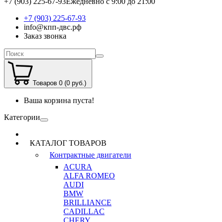
+7 (903) 225-67-93
Ежедневно с 9:00 до 21:00
+7 (903) 225-67-93
info@кпп-двс.рф
Заказ звонка
Товаров 0 (0 руб.)
Ваша корзина пуста!
Категории
КАТАЛОГ ТОВАРОВ
Контрактные двигатели
ACURA
ALFA ROMEO
AUDI
BMW
BRILLIANCE
CADILLAC
CHERY