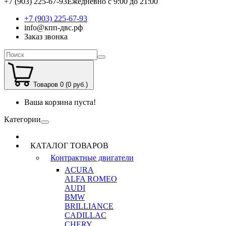
+7 (903) 225-67-93
Ежедневно с 9:00 до 21:00
+7 (903) 225-67-93
info@кпп-двс.рф
Заказ звонка
Товаров 0 (0 руб.)
Ваша корзина пуста!
Категории
КАТАЛОГ ТОВАРОВ
Контрактные двигатели
ACURA
ALFA ROMEO
AUDI
BMW
BRILLIANCE
CADILLAC
CHERY