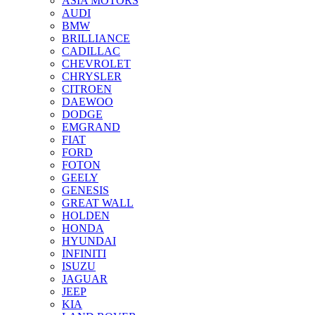
ASIA MOTORS
AUDI
BMW
BRILLIANCE
CADILLAC
CHEVROLET
CHRYSLER
CITROEN
DAEWOO
DODGE
EMGRAND
FIAT
FORD
FOTON
GEELY
GENESIS
GREAT WALL
HOLDEN
HONDA
HYUNDAI
INFINITI
ISUZU
JAGUAR
JEEP
KIA