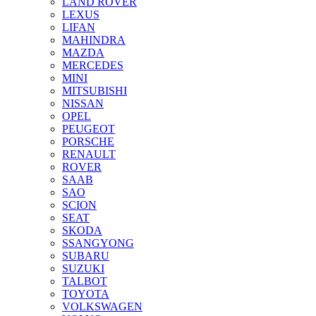
LAND ROVER
LEXUS
LIFAN
MAHINDRA
MAZDA
MERCEDES
MINI
MITSUBISHI
NISSAN
OPEL
PEUGEOT
PORSCHE
RENAULT
ROVER
SAAB
SAO
SCION
SEAT
SKODA
SSANGYONG
SUBARU
SUZUKI
TALBOT
TOYOTA
VOLKSWAGEN