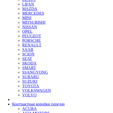
LIFAN
MAZDA
MERCEDES
MINI
MITSUBISHI
NISSAN
OPEL
PEUGEOT
PORSCHE
RENAULT
SAAB
SCION
SEAT
SKODA
SMART
SSANGYONG
SUBARU
SUZUKI
TOYOTA
VOLKSWAGEN
VOLVO
Контрактные коробки передач
ACURA