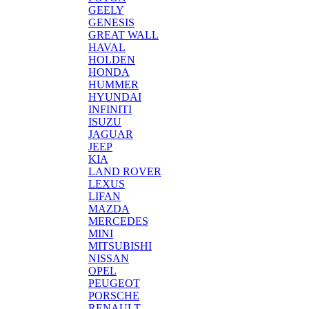
GEELY
GENESIS
GREAT WALL
HAVAL
HOLDEN
HONDA
HUMMER
HYUNDAI
INFINITI
ISUZU
JAGUAR
JEEP
KIA
LAND ROVER
LEXUS
LIFAN
MAZDA
MERCEDES
MINI
MITSUBISHI
NISSAN
OPEL
PEUGEOT
PORSCHE
RENAULT