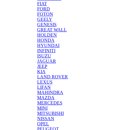
FIAT
FORD
FOTON
GEELY
GENESIS
GREAT WALL
HOLDEN
HONDA
HYUNDAI
INFINITI
ISUZU
JAGUAR
JEEP
KIA
LAND ROVER
LEXUS
LIFAN
MAHINDRA
MAZDA
MERCEDES
MINI
MITSUBISHI
NISSAN
OPEL
PEUGEOT