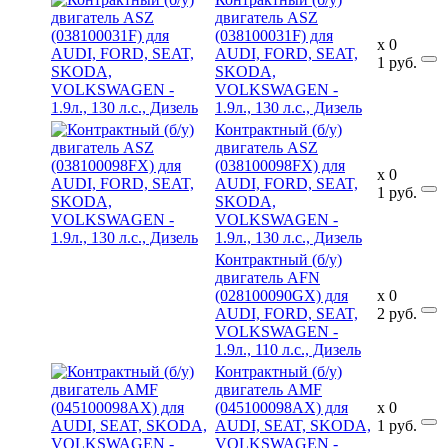
двигатель ASZ
(038100031F) для
x
0
AUDI, FORD, SEAT,
1
руб.
SKODA,
VOLKSWAGEN -
1.9л., 130 л.с., Дизель
Контрактный (б/у)
двигатель ASZ
(038100098FX) для
x
0
AUDI, FORD, SEAT,
1
руб.
SKODA,
VOLKSWAGEN -
1.9л., 130 л.с., Дизель
Контрактный (б/у)
двигатель AFN
(028100090GX) для
x
0
AUDI, FORD, SEAT,
2
руб.
VOLKSWAGEN -
1.9л., 110 л.с., Дизель
Контрактный (б/у)
двигатель AMF
(045100098AX) для
x
0
AUDI, SEAT, SKODA,
1
руб.
VOLKSWAGEN -