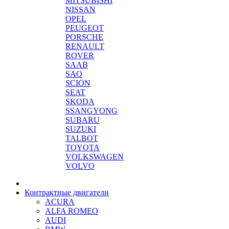
MITSUBISHI
NISSAN
OPEL
PEUGEOT
PORSCHE
RENAULT
ROVER
SAAB
SAO
SCION
SEAT
SKODA
SSANGYONG
SUBARU
SUZUKI
TALBOT
TOYOTA
VOLKSWAGEN
VOLVO
Контрактные двигатели
ACURA
ALFA ROMEO
AUDI