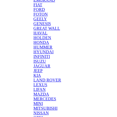
EMGRAND
FIAT
FORD
FOTON
GEELY
GENESIS
GREAT WALL
HAVAL
HOLDEN
HONDA
HUMMER
HYUNDAI
INFINITI
ISUZU
JAGUAR
JEEP
KIA
LAND ROVER
LEXUS
LIFAN
MAZDA
MERCEDES
MINI
MITSUBISHI
NISSAN