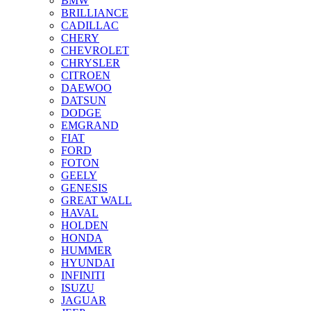
BMW
BRILLIANCE
CADILLAC
CHERY
CHEVROLET
CHRYSLER
CITROEN
DAEWOO
DATSUN
DODGE
EMGRAND
FIAT
FORD
FOTON
GEELY
GENESIS
GREAT WALL
HAVAL
HOLDEN
HONDA
HUMMER
HYUNDAI
INFINITI
ISUZU
JAGUAR