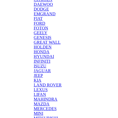
DAEWOO
DODGE
EMGRAND
FIAT
FORD
FOTON
GEELY
GENESIS
GREAT WALL
HOLDEN
HONDA
HYUNDAI
INFINITI
ISUZU
JAGUAR
JEEP
KIA
LAND ROVER
LEXUS
LIFAN
MAHINDRA
MAZDA
MERCEDES
MINI