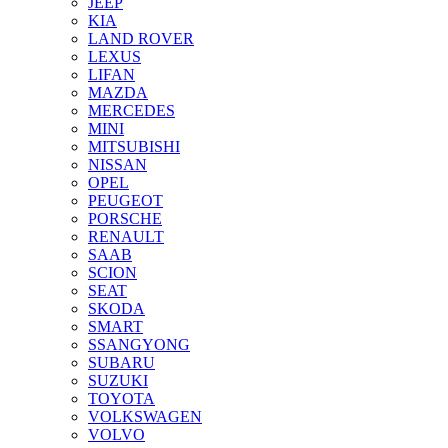
JEEP
KIA
LAND ROVER
LEXUS
LIFAN
MAZDA
MERCEDES
MINI
MITSUBISHI
NISSAN
OPEL
PEUGEOT
PORSCHE
RENAULT
SAAB
SCION
SEAT
SKODA
SMART
SSANGYONG
SUBARU
SUZUKI
TOYOTA
VOLKSWAGEN
VOLVO