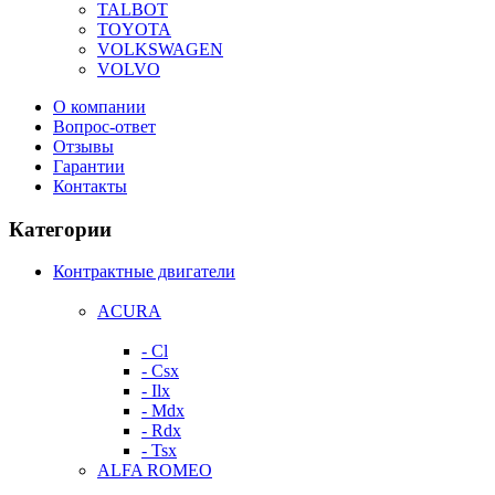
TALBOT
TOYOTA
VOLKSWAGEN
VOLVO
О компании
Вопрос-ответ
Отзывы
Гарантии
Контакты
Категории
Контрактные двигатели
ACURA
- Cl
- Csx
- Ilx
- Mdx
- Rdx
- Tsx
ALFA ROMEO