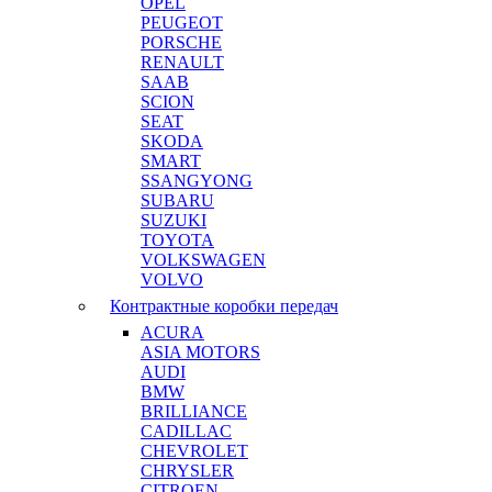
OPEL
PEUGEOT
PORSCHE
RENAULT
SAAB
SCION
SEAT
SKODA
SMART
SSANGYONG
SUBARU
SUZUKI
TOYOTA
VOLKSWAGEN
VOLVO
Контрактные коробки передач
ACURA
ASIA MOTORS
AUDI
BMW
BRILLIANCE
CADILLAC
CHEVROLET
CHRYSLER
CITROEN