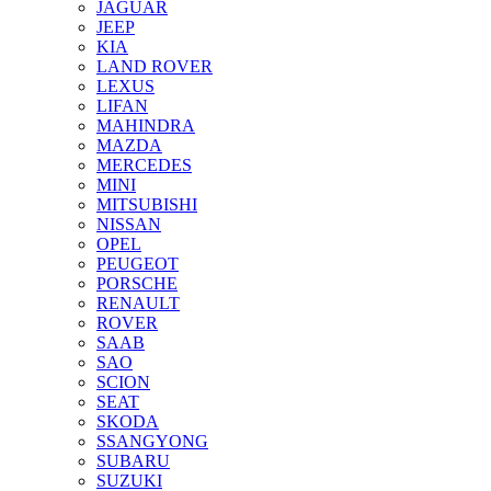
JAGUAR
JEEP
KIA
LAND ROVER
LEXUS
LIFAN
MAHINDRA
MAZDA
MERCEDES
MINI
MITSUBISHI
NISSAN
OPEL
PEUGEOT
PORSCHE
RENAULT
ROVER
SAAB
SAO
SCION
SEAT
SKODA
SSANGYONG
SUBARU
SUZUKI