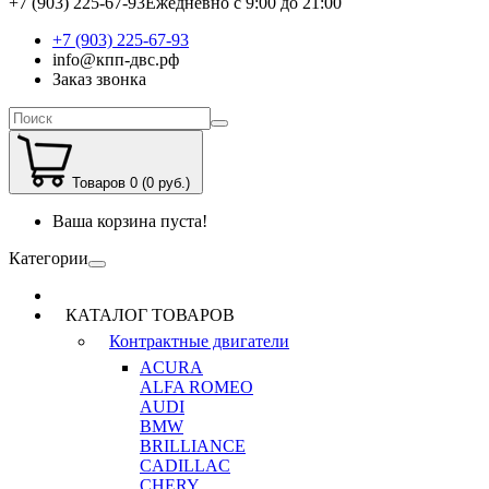
+7 (903) 225-67-93
Ежедневно с 9:00 до 21:00
+7 (903) 225-67-93
info@кпп-двс.рф
Заказ звонка
Товаров 0 (0 руб.)
Ваша корзина пуста!
Категории
КАТАЛОГ ТОВАРОВ
Контрактные двигатели
ACURA
ALFA ROMEO
AUDI
BMW
BRILLIANCE
CADILLAC
CHERY