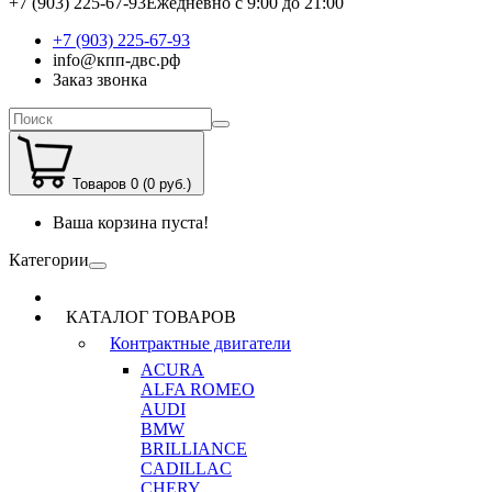
+7 (903) 225-67-93
Ежедневно с 9:00 до 21:00
+7 (903) 225-67-93
info@кпп-двс.рф
Заказ звонка
Товаров 0 (0 руб.)
Ваша корзина пуста!
Категории
КАТАЛОГ ТОВАРОВ
Контрактные двигатели
ACURA
ALFA ROMEO
AUDI
BMW
BRILLIANCE
CADILLAC
CHERY