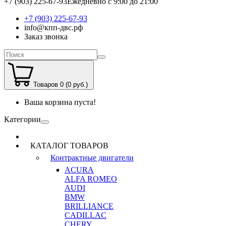
+7 (903) 225-67-93
Ежедневно с 9:00 до 21:00
+7 (903) 225-67-93
info@кпп-двс.рф
Заказ звонка
Товаров 0 (0 руб.)
Ваша корзина пуста!
Категории
КАТАЛОГ ТОВАРОВ
Контрактные двигатели
ACURA
ALFA ROMEO
AUDI
BMW
BRILLIANCE
CADILLAC
CHERY