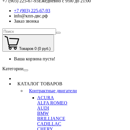
+7 (903) 225-67-93
Ежедневно с 9:00 до 21:00
+7 (903) 225-67-93
info@кпп-двс.рф
Заказ звонка
Товаров 0 (0 руб.)
Ваша корзина пуста!
Категории
КАТАЛОГ ТОВАРОВ
Контрактные двигатели
ACURA
ALFA ROMEO
AUDI
BMW
BRILLIANCE
CADILLAC
CHERY