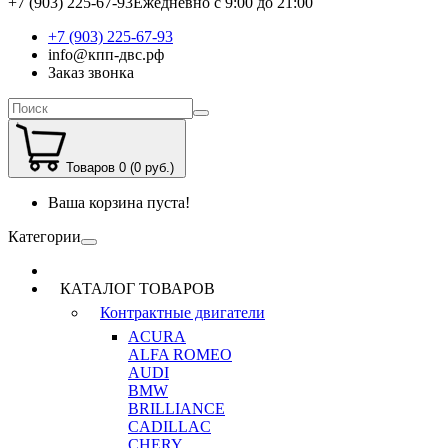
+7 (903) 225-67-93
Ежедневно с 9:00 до 21:00
+7 (903) 225-67-93
info@кпп-двс.рф
Заказ звонка
Товаров 0 (0 руб.)
Ваша корзина пуста!
Категории
КАТАЛОГ ТОВАРОВ
Контрактные двигатели
ACURA
ALFA ROMEO
AUDI
BMW
BRILLIANCE
CADILLAC
CHERY