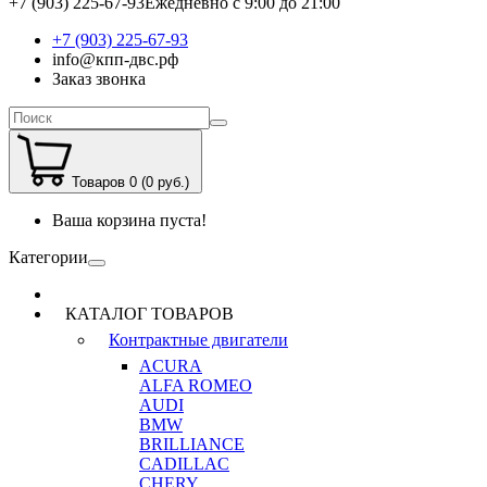
+7 (903) 225-67-93
Ежедневно с 9:00 до 21:00
+7 (903) 225-67-93
info@кпп-двс.рф
Заказ звонка
Товаров 0 (0 руб.)
Ваша корзина пуста!
Категории
КАТАЛОГ ТОВАРОВ
Контрактные двигатели
ACURA
ALFA ROMEO
AUDI
BMW
BRILLIANCE
CADILLAC
CHERY