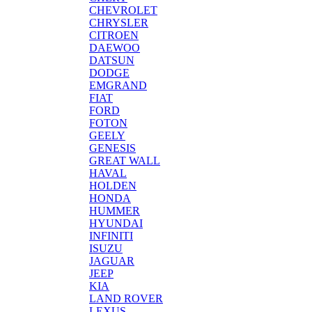
CHEVROLET
CHRYSLER
CITROEN
DAEWOO
DATSUN
DODGE
EMGRAND
FIAT
FORD
FOTON
GEELY
GENESIS
GREAT WALL
HAVAL
HOLDEN
HONDA
HUMMER
HYUNDAI
INFINITI
ISUZU
JAGUAR
JEEP
KIA
LAND ROVER
LEXUS