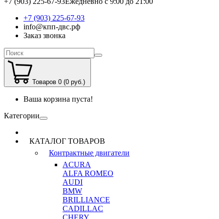
+7 (903) 225-67-93
Ежедневно с 9:00 до 21:00
+7 (903) 225-67-93
info@кпп-двс.рф
Заказ звонка
Товаров 0 (0 руб.)
Ваша корзина пуста!
Категории
КАТАЛОГ ТОВАРОВ
Контрактные двигатели
ACURA
ALFA ROMEO
AUDI
BMW
BRILLIANCE
CADILLAC
CHERY