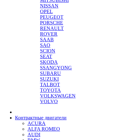
MITSUBISHI
NISSAN
OPEL
PEUGEOT
PORSCHE
RENAULT
ROVER
SAAB
SAO
SCION
SEAT
SKODA
SSANGYONG
SUBARU
SUZUKI
TALBOT
TOYOTA
VOLKSWAGEN
VOLVO
Контрактные двигатели
ACURA
ALFA ROMEO
AUDI