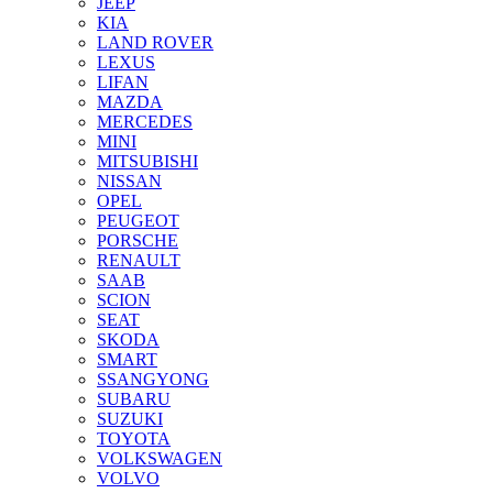
JEEP
KIA
LAND ROVER
LEXUS
LIFAN
MAZDA
MERCEDES
MINI
MITSUBISHI
NISSAN
OPEL
PEUGEOT
PORSCHE
RENAULT
SAAB
SCION
SEAT
SKODA
SMART
SSANGYONG
SUBARU
SUZUKI
TOYOTA
VOLKSWAGEN
VOLVO