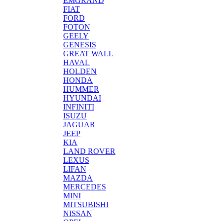
EMGRAND
FIAT
FORD
FOTON
GEELY
GENESIS
GREAT WALL
HAVAL
HOLDEN
HONDA
HUMMER
HYUNDAI
INFINITI
ISUZU
JAGUAR
JEEP
KIA
LAND ROVER
LEXUS
LIFAN
MAZDA
MERCEDES
MINI
MITSUBISHI
NISSAN