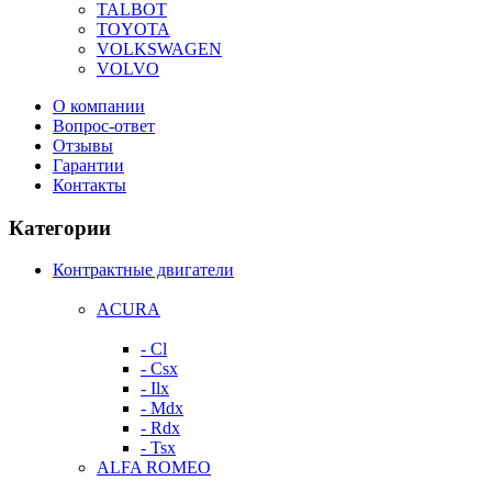
TALBOT
TOYOTA
VOLKSWAGEN
VOLVO
О компании
Вопрос-ответ
Отзывы
Гарантии
Контакты
Категории
Контрактные двигатели
ACURA
- Cl
- Csx
- Ilx
- Mdx
- Rdx
- Tsx
ALFA ROMEO