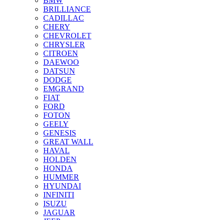
BMW
BRILLIANCE
CADILLAC
CHERY
CHEVROLET
CHRYSLER
CITROEN
DAEWOO
DATSUN
DODGE
EMGRAND
FIAT
FORD
FOTON
GEELY
GENESIS
GREAT WALL
HAVAL
HOLDEN
HONDA
HUMMER
HYUNDAI
INFINITI
ISUZU
JAGUAR