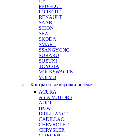
OPEL
PEUGEOT
PORSCHE
RENAULT
SAAB
SCION
SEAT
SKODA
SMART
SSANGYONG
SUBARU
SUZUKI
TOYOTA
VOLKSWAGEN
VOLVO
Контрактные коробки передач
ACURA
ASIA MOTORS
AUDI
BMW
BRILLIANCE
CADILLAC
CHEVROLET
CHRYSLER
CITROEN