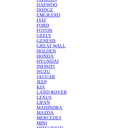
DAEWOO
DODGE
EMGRAND
FIAT
FORD
FOTON
GEELY
GENESIS
GREAT WALL
HOLDEN
HONDA
HYUNDAI
INFINITI
ISUZU
JAGUAR
JEEP
KIA
LAND ROVER
LEXUS
LIFAN
MAHINDRA
MAZDA
MERCEDES
MINI