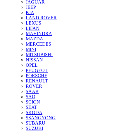
JAGUAR
JEEP
KIA
LAND ROVER
LEXUS
LIFAN
MAHINDRA
MAZDA
MERCEDES
MINI
MITSUBISHI
NISSAN
OPEL
PEUGEOT
PORSCHE
RENAULT
ROVER
SAAB
SAO
SCION
SEAT
SKODA
SSANGYONG
SUBARU
SUZUKI