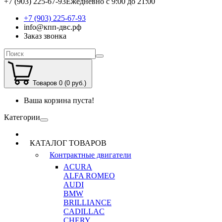
+7 (903) 225-67-93
Ежедневно с 9:00 до 21:00
+7 (903) 225-67-93
info@кпп-двс.рф
Заказ звонка
Товаров 0 (0 руб.)
Ваша корзина пуста!
Категории
КАТАЛОГ ТОВАРОВ
Контрактные двигатели
ACURA
ALFA ROMEO
AUDI
BMW
BRILLIANCE
CADILLAC
CHERY