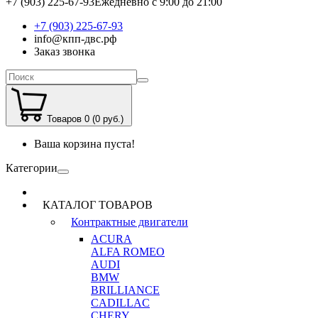
+7 (903) 225-67-93
Ежедневно с 9:00 до 21:00
+7 (903) 225-67-93
info@кпп-двс.рф
Заказ звонка
Товаров 0 (0 руб.)
Ваша корзина пуста!
Категории
КАТАЛОГ ТОВАРОВ
Контрактные двигатели
ACURA
ALFA ROMEO
AUDI
BMW
BRILLIANCE
CADILLAC
CHERY